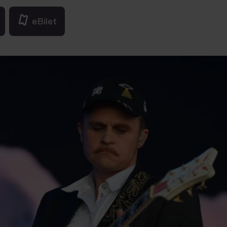
eBilet