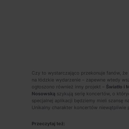
Czy to wystarczająco przekonuje fanów, że
na łódzkie wydarzenie – zapewne wtedy wsz
ogłoszono również inny projekt –
Światło i
Nosowską
szykują serię koncertów, o któr
specjalnej aplikacji będziemy mieli szansę n
Unikalny charakter koncertów niewątpliwie 
Przeczytaj też: