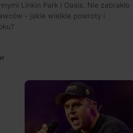
nnymi Linkin Park i Oasis. Nie zabrakło
wców - jakie wielkie powroty i
oku?
pl