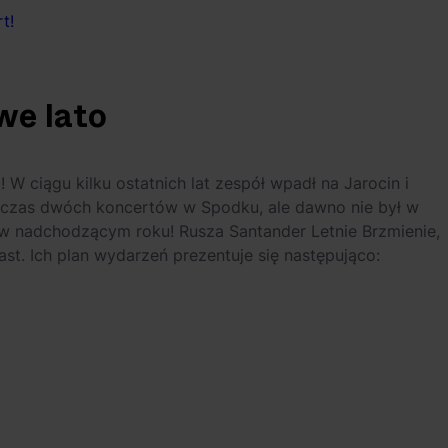
t!
we lato
 ciągu kilku ostatnich lat zespół wpadł na Jarocin i
zas dwóch koncertów w Spodku, ale dawno nie był w
i w nadchodzącym roku! Rusza Santander Letnie Brzmienie,
st. Ich plan wydarzeń prezentuje się następująco: