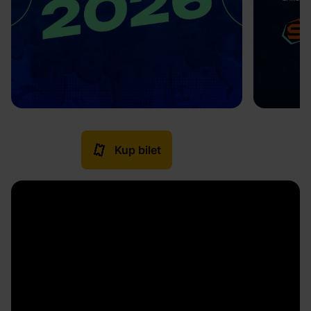
Kup bilet