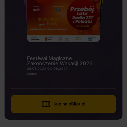
Festiwal Magiczne
Zakończenie Wakacji 2026
28.08.2026-30.08.2026
Kielce
Kup na eBilet.pl