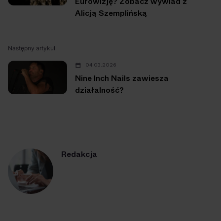
Eurowizję? Zobacz wywiad z
Alicją Szemplińską
Następny artykuł
04.03.2026
Nine Inch Nails zawiesza
działalność?
Redakcja