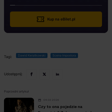
Kup na eBilet.pl
Dawid Kwiatkowski
Scena Impostora
Tagi:
Udostępnij:
Poprzedni artykuł
04.03.2026
Czy to ona pojedzie na