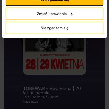
Polityka prywatności
Polityka plików cookies
Zmień ustawienia
Nie zgadzam się
TOREWAR – Ewa Farna | 20
lat na scenie
28.04.2027-29.04.2027
Warszawa