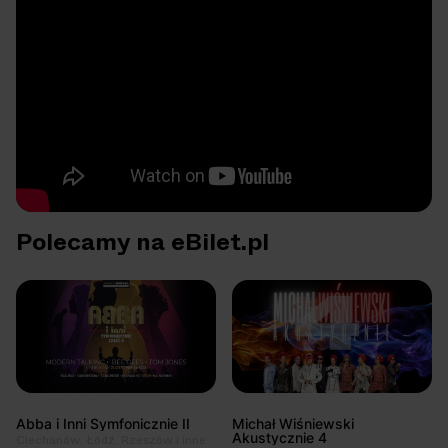
Polecamy na eBilet.pl
Abba i Inni Symfonicznie II
Michał Wiśniewski
Akustycznie 4
Ciechanów, Łódź, Rzeszów i inne