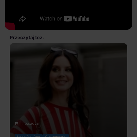
Przeczytaj też:
17.02.2026
Lana Del Rey
Ciekawostki