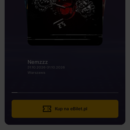
Nemzzz
31.10.2026-31.10.2026
Warszawa
Kup na eBilet.pl