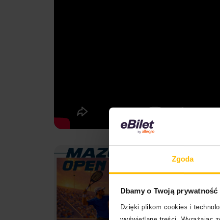
Zgoda
Dbamy o Twoją prywatność
Dzięki plikom cookies i techno
wyświetlane treści. Wyrażając 