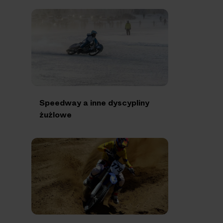
Speedway a inne dyscypliny
żużlowe