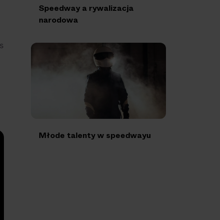
Speedway a rywalizacja
narodowa
s
Młode talenty w speedwayu