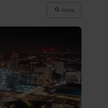
Szukaj
Wyszukaj