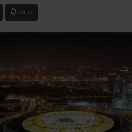
eBilet