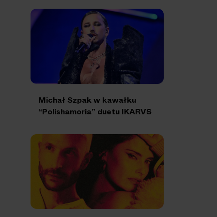
Michał Szpak w kawałku
“Polishamoria” duetu IKARVS