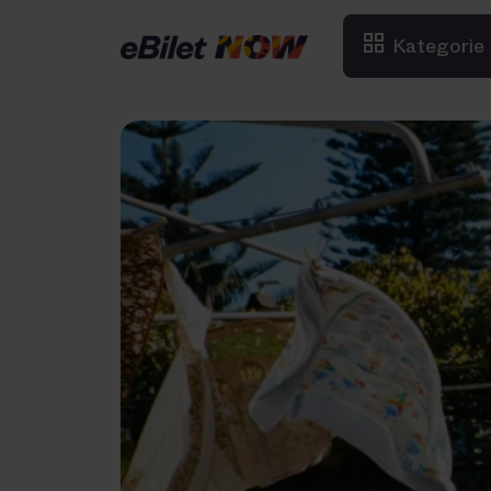
Kategorie