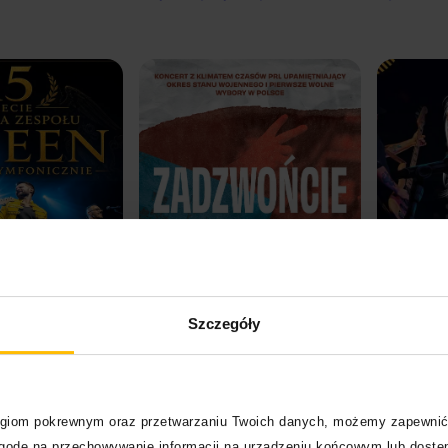
Szczegóły
logiom pokrewnym oraz przetwarzaniu Twoich danych, możemy zapewnić
Kup bilet
Kup bilet
zgodę na przechowywanie informacji na urządzeniu końcowym lub dostęp