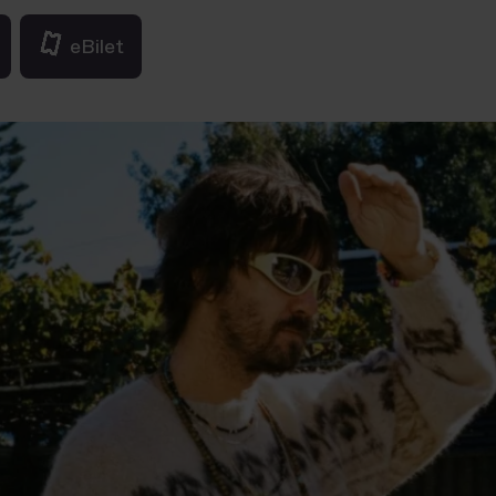
eBilet