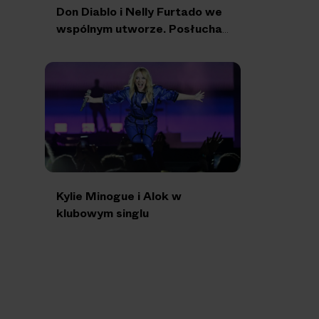
Don Diablo i Nelly Furtado we
wspólnym utworze. Posłuchaj
“Doing Nothin”!
Kylie Minogue i Alok w
klubowym singlu