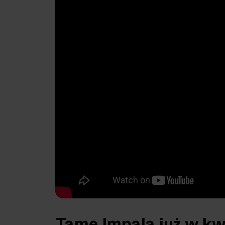
Tame Impala już w kw