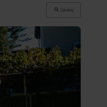
Szukaj
Wyszukaj