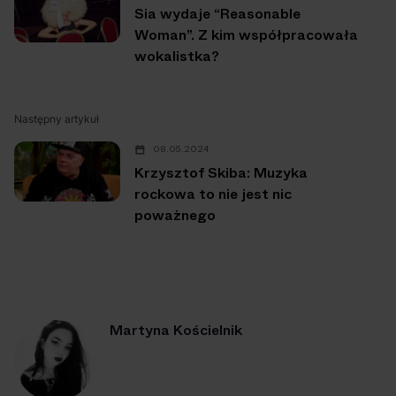
Sia wydaje “Reasonable
Woman”. Z kim współpracowała
wokalistka?
Następny artykuł
08.05.2024
Krzysztof Skiba: Muzyka
rockowa to nie jest nic
poważnego
Martyna Kościelnik