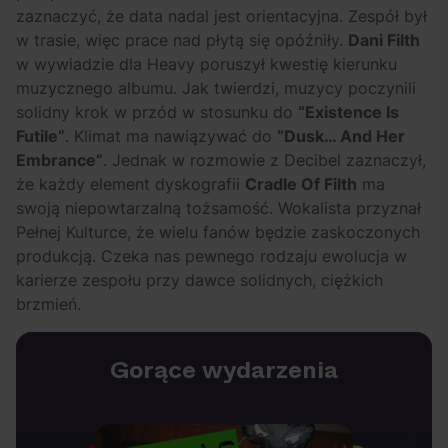
zaznaczyć, że data nadal jest orientacyjna. Zespół był
w trasie, więc prace nad płytą się opóźniły.
Dani Filth
w wywiadzie dla Heavy poruszył kwestię kierunku
muzycznego albumu. Jak twierdzi, muzycy poczynili
solidny krok w przód w stosunku do
“Existence Is
Futile”
. Klimat ma nawiązywać do
“Dusk… And Her
Embrance”
. Jednak w rozmowie z Decibel zaznaczył,
że każdy element dyskografii
Cradle Of Filth
ma
swoją niepowtarzalną tożsamość. Wokalista przyznał
Pełnej Kulturce, że wielu fanów będzie zaskoczonych
produkcją. Czeka nas pewnego rodzaju ewolucja w
karierze zespołu przy dawce solidnych, ciężkich
brzmień.
Gorące wydarzenia