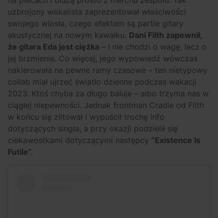
uzbrojony wokalista zaprezentował właściwości
swojego wiosła, czego efektem są partie gitary
akustycznej na nowym kawałku.
Dani Filth zapewnił,
że gitara Eda jest ciężka
– i nie chodzi o wagę, lecz o
jej brzmienie. Co więcej, jego wypowiedź wówczas
nakierowała na pewne ramy czasowe – ten nietypowy
collab miał ujrzeć światło dzienne podczas wakacji
2023. Ktoś chyba za długo baluje – albo trzyma nas w
ciągłej niepewności. Jednak frontman Cradle od Filth
w końcu się zlitował i wypuścił trochę info
dotyczących singla, a przy okazji podzielił się
ciekawostkami dotyczącymi następcy
“Existence Is
Futile”.