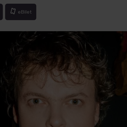
eBilet