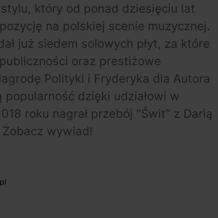
tylu, który od ponad dziesięciu lat
ozycję na polskiej scenie muzycznej.
ł już siedem solowych płyt, za które
publiczności oraz prestiżowe
agrodę Polityki i Fryderyka dla Autora
ą popularność dzięki udziałowi w
018 roku nagrał przebój "Świt” z Darią
. Zobacz wywiad!
pl