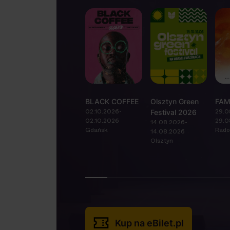
BLACK COFFEE
Olsztyn Green
FAM
02.10.2026-
29.0
Festival 2026
02.10.2026
29.0
14.08.2026-
Gdańsk
Rad
14.08.2026
Olsztyn
Kup na eBilet.pl