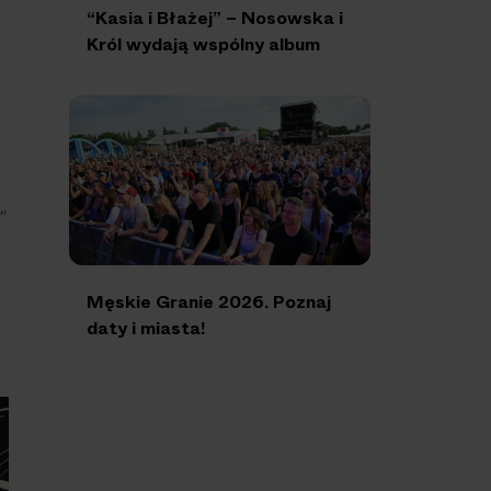
“Kasia i Błażej” – Nosowska i
Król wydają wspólny album
”
Męskie Granie 2026. Poznaj
daty i miasta!