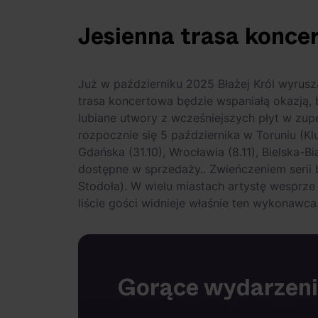
Jesienna trasa konce
Już w październiku 2025 Błażej Król wyrusz
trasa koncertowa będzie wspaniałą okazją, b
lubiane utwory z wcześniejszych płyt w zup
rozpocznie się 5 października w Toruniu (Kl
Gdańska (31.10), Wrocławia (8.11), Bielska-Bia
dostępne w sprzedaży.. Zwieńczeniem serii 
Stodoła). W wielu miastach artystę wesprze
liście gości widnieje właśnie ten wykonawca
Gorące wydarzen