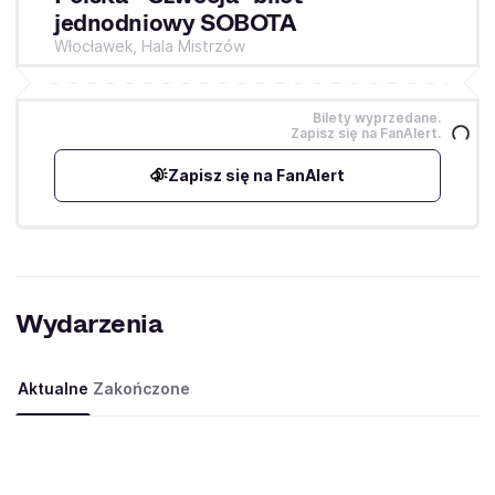
jednodniowy SOBOTA
Włocławek,
Hala Mistrzów
Bilety wyprzedane.
Zapisz się na FanAlert.
Zapisz się na FanAlert
Wydarzenia
Aktualne
Zakończone