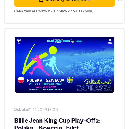
Cena zawiera wszystkie opłaty obowiązkowe.
Sobota
21.11.2026
13:00
Billie Jean King Cup Play-Offs:
Polska - Szwecja- bilet