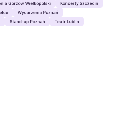
nia Gorzow Wielkopolski
Koncerty Szczecin
elce
Wydarzenia Poznań
e
Stand-up Poznań
Teatr Lublin