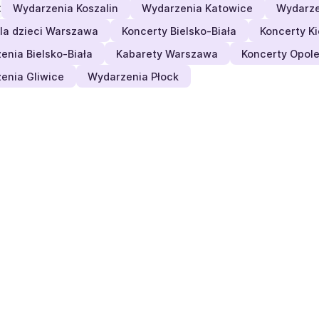
:
Wydarzenia Koszalin
Wydarzenia Katowice
Wydarze
dla dzieci Warszawa
Koncerty Bielsko-Biała
Koncerty Ki
enia Bielsko-Biała
Kabarety Warszawa
Koncerty Opol
enia Gliwice
Wydarzenia Płock