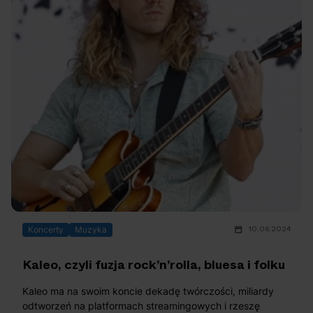
10.06.2024
Koncerty
Muzyka
Kaleo, czyli fuzja rock’n’rolla, bluesa i folku
Kaleo ma na swoim koncie dekadę twórczości, miliardy
odtworzeń na platformach streamingowych i rzeszę