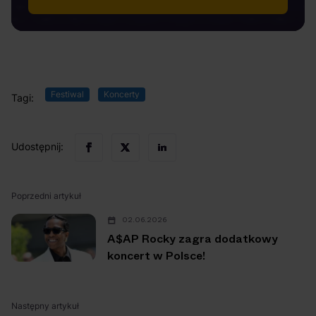
Festiwal
Koncerty
Tagi:
Udostępnij:
Poprzedni artykuł
02.06.2026
A$AP Rocky zagra dodatkowy
koncert w Polsce!
Następny artykuł