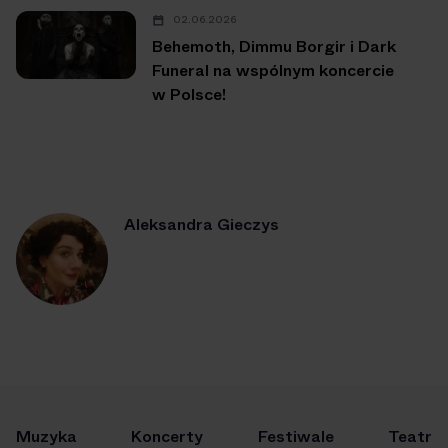
02.06.2026
Behemoth, Dimmu Borgir i Dark
Funeral na wspólnym koncercie
w Polsce!
Aleksandra Gieczys
Muzyka
Koncerty
Festiwale
Teatr