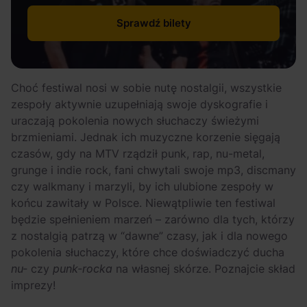
Sprawdź bilety
Choć festiwal nosi w sobie nutę nostalgii, wszystkie
zespoły aktywnie uzupełniają swoje dyskografie i
uraczają pokolenia nowych słuchaczy świeżymi
brzmieniami. Jednak ich muzyczne korzenie sięgają
czasów, gdy na MTV rządził punk, rap, nu-metal,
grunge i indie rock, fani chwytali swoje mp3, discmany
czy walkmany i marzyli, by ich ulubione zespoły w
końcu zawitały w Polsce. Niewątpliwie ten festiwal
będzie spełnieniem marzeń – zarówno dla tych, którzy
z nostalgią patrzą w “dawne” czasy, jak i dla nowego
pokolenia słuchaczy, które chce doświadczyć ducha
nu-
czy
punk-rocka
na własnej skórze. Poznajcie skład
imprezy!