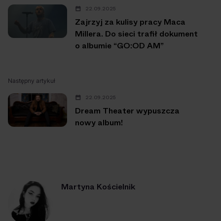
22.09.2025
Zajrzyj za kulisy pracy Maca
Millera. Do sieci trafił dokument
o albumie “GO:OD AM”
Następny artykuł
22.09.2025
Dream Theater wypuszcza
nowy album!
Martyna Kościelnik