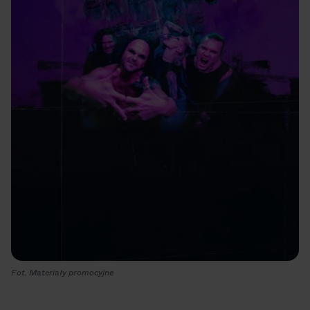
Fot. Materiały promocyjne