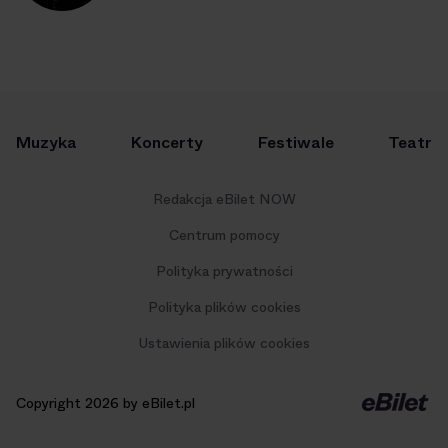
Muzyka
Koncerty
Festiwale
Teatr
Redakcja eBilet NOW
Centrum pomocy
Polityka prywatności
Polityka plików cookies
Ustawienia plików cookies
Copyright 2026 by eBilet.pl