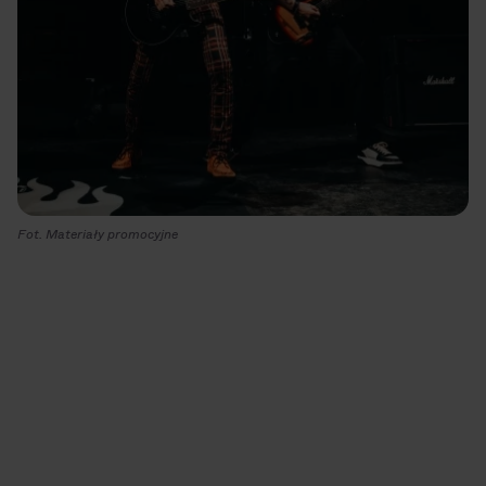
Fot. Materiały promocyjne