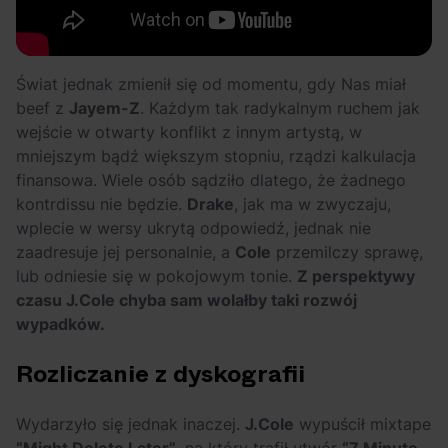
Świat jednak zmienił się od momentu, gdy Nas miał
beef z
Jayem-Z
. Każdym tak radykalnym ruchem jak
wejście w otwarty konflikt z innym artystą, w
mniejszym bądź większym stopniu, rządzi kalkulacja
finansowa. Wiele osób sądziło dlatego, że żadnego
kontrdissu nie będzie.
Drake
, jak ma w zwyczaju,
wplecie w wersy ukrytą odpowiedź, jednak nie
zaadresuje jej personalnie, a
Cole
przemilczy sprawę,
lub odniesie się w pokojowym tonie.
Z perspektywy
czasu J.Cole chyba sam wolałby taki rozwój
wypadków.
Rozliczanie z dyskografii
Wydarzyło się jednak inaczej.
J.Cole
wypuścił mixtape