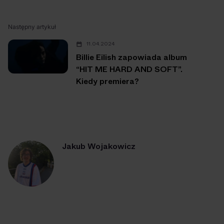
Następny artykuł
11.04.2024
Billie Eilish zapowiada album
“HIT ME HARD AND SOFT”.
Kiedy premiera?
Jakub Wojakowicz