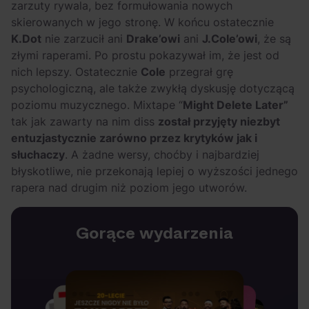
zarzuty rywala, bez formułowania nowych
skierowanych w jego stronę. W końcu ostatecznie
K.Dot
nie zarzucił ani
Drake’owi
ani
J.Cole’owi
, że są
złymi raperami. Po prostu pokazywał im, że jest od
nich lepszy. Ostatecznie
Cole
przegrał grę
psychologiczną, ale także zwykłą dyskusję dotyczącą
poziomu muzycznego. Mixtape “
Might Delete Later”
tak jak zawarty na nim diss
został przyjęty niezbyt
entuzjastycznie zarówno przez krytyków jak i
słuchaczy
. A żadne wersy, choćby i najbardziej
błyskotliwe, nie przekonają lepiej o wyższości jednego
rapera nad drugim niż poziom jego utworów.
Gorące wydarzenia