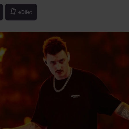
eBilet