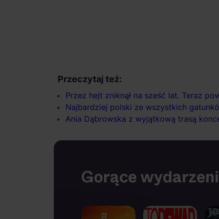
Przeczytaj też:
Przez hejt zniknął na sześć lat. Teraz 
Najbardziej polski ze wszystkich gatunkó
Ania Dąbrowska z wyjątkową trasą konce
Gorące wydarzen