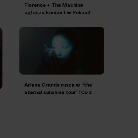
Florence + The Machine
ogłasza koncert w Polsce!
Ariana Grande rusza w “the
eternal sunshine tour”! Co z
Polską?