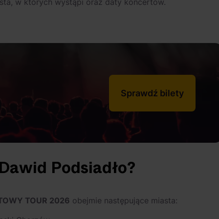
sta, w których wystąpi oraz daty koncertów.
Sprawdź bilety
i Dawid Podsiadło?
OTOWY TOUR 2026
obejmie następujące miasta: