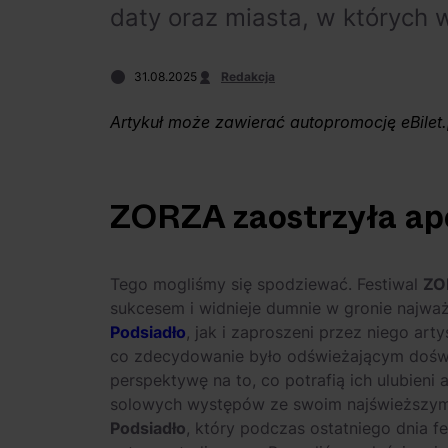
daty oraz miasta, w których 
31.08.2025
Redakcja
Artykuł może zawierać autopromocję eBilet.
ZORZA zaostrzyła ap
Tego mogliśmy się spodziewać. Festiwal
ZO
sukcesem i widnieje dumnie w gronie najwa
Podsiadło
, jak i zaproszeni przez niego arty
co zdecydowanie było odświeżającym doświ
perspektywę na to, co potrafią ich ulubieni
solowych występów ze swoim najświeższym 
Podsiadło
, który podczas ostatniego dnia f