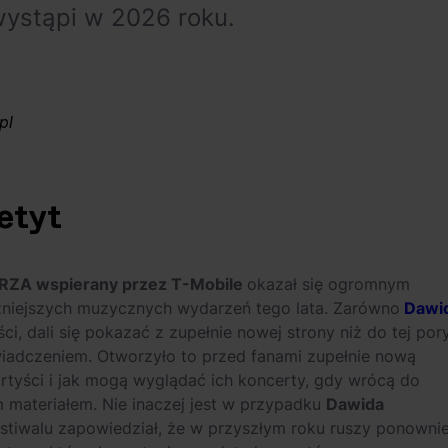
wystąpi w 2026 roku.
pl
etyt
RZA wspierany przez T-Mobile
okazał się ogromnym
żniejszych muzycznych wydarzeń tego lata. Zarówno
Dawi
ści, dali się pokazać z zupełnie nowej strony niż do tej pory
adczeniem. Otworzyło to przed fanami zupełnie nową
 artyści i jak mogą wyglądać ich koncerty, gdy wrócą do
materiałem. Nie inaczej jest w przypadku
Dawida
estiwalu zapowiedział, że w przyszłym roku ruszy ponowni