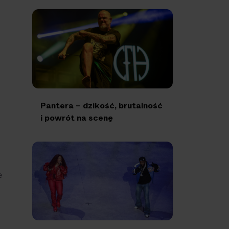
Pantera – dzikość, brutalność
i powrót na scenę
e