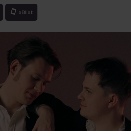
eBilet