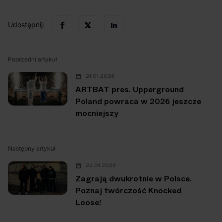
Udostępnij:
Poprzedni artykuł
21.01.2026
ARTBAT pres. Upperground
Poland powraca w 2026 jeszcze
mocniejszy
Następny artykuł
22.01.2026
Zagrają dwukrotnie w Polsce.
Poznaj twórczość Knocked
Loose!