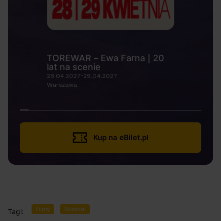
TOREWAR – Ewa Farna | 20
lat na scenie
28.04.2027-29.04.2027
Warszawa
Kup na eBilet.pl
Filmy
Musical
Tagi: