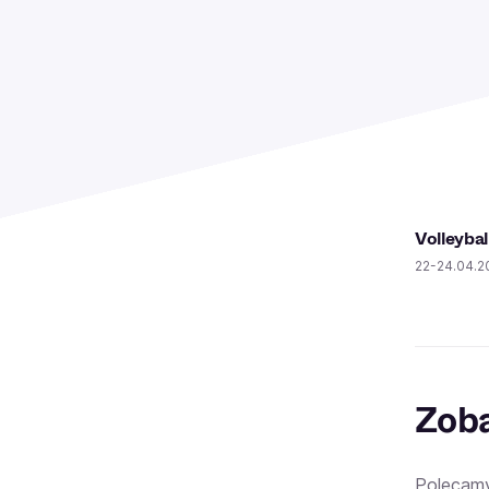
Volleybal
22-24.04.2
Zoba
Polecam