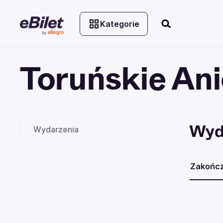
Kategorie
Toruńskie Anio
Wyd
Wydarzenia
Zakońc