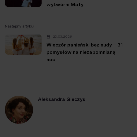
wytwórni Maty
Następny artykuł
23.03.2026
Wieczór panieński bez nudy – 31
pomysłów na niezapomnianą
noc
Aleksandra Gieczys