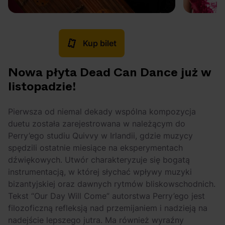
Kup bilet
Nowa płyta Dead Can Dance już w
listopadzie!
Pierwsza od niemal dekady wspólna kompozycja
duetu została zarejestrowana w należącym do
Perry’ego studiu Quivvy w Irlandii, gdzie muzycy
spędzili ostatnie miesiące na eksperymentach
dźwiękowych. Utwór charakteryzuje się bogatą
instrumentacją, w której słychać wpływy muzyki
bizantyjskiej oraz dawnych rytmów bliskowschodnich.
Tekst “Our Day Will Come” autorstwa Perry’ego jest
filozoficzną refleksją nad przemijaniem i nadzieją na
nadejście lepszego jutra. Ma również wyraźny