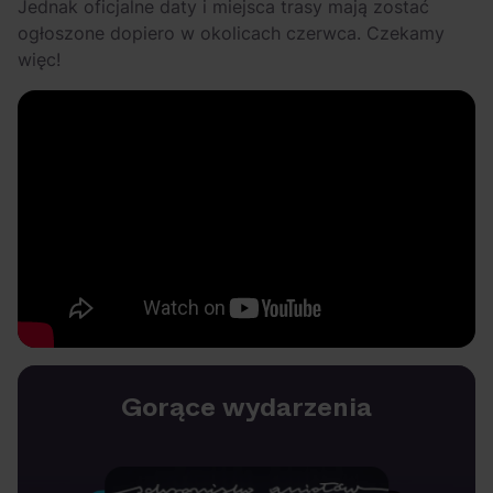
Jednak oficjalne daty i miejsca trasy mają zostać
ogłoszone dopiero w okolicach czerwca. Czekamy
więc!
Gorące wydarzenia