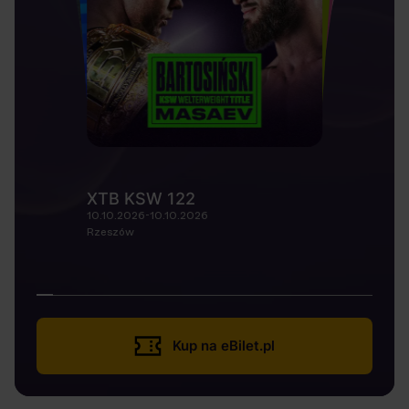
XTB KSW 122
10.10.2026-10.10.2026
Rzeszów
Kup na eBilet.pl