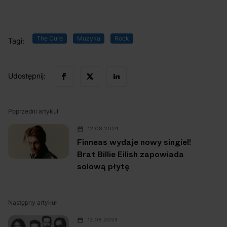
The Cure
Muzyka
Rock
Tagi:
Udostępnij:
Poprzedni artykuł
12.08.2024
Finneas wydaje nowy singiel!
Brat Billie Eilish zapowiada
solową płytę
Następny artykuł
13.08.2024