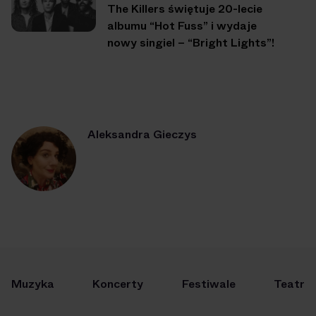
The Killers świętuje 20-lecie
albumu “Hot Fuss” i wydaje
nowy singiel – “Bright Lights”!
Aleksandra Gieczys
Muzyka
Koncerty
Festiwale
Teatr