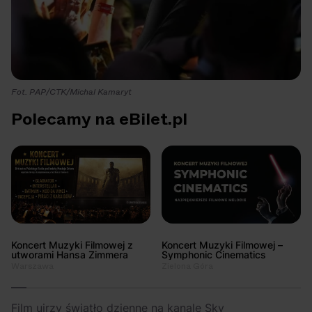
Fot. PAP/CTK/Michal Kamaryt
Polecamy na eBilet.pl
Koncert Muzyki Filmowej z
Koncert Muzyki Filmowej –
utworami Hansa Zimmera
Symphonic Cinematics
Warszawa
Zielona Góra
Film ujrzy światło dzienne na kanale Sky