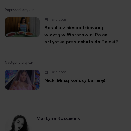
Poprzedni artykuł
16.10.2025
Rosalía z niespodziewaną
wizytą w Warszawie! Po co
artystka przyjechała do Polski?
Następny artykuł
16.10.2025
Nicki Minaj kończy karierę!
Martyna Kościelnik