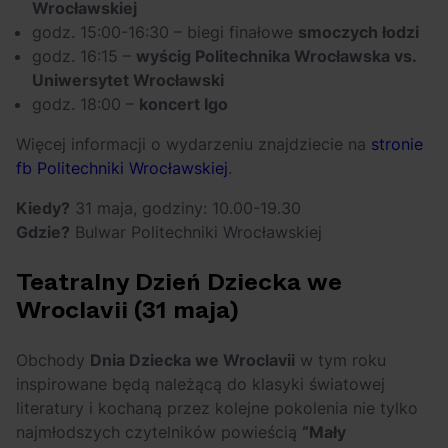
Wrocławskiej
godz. 15:00-16:30 – biegi finałowe
smoczych łodzi
godz. 16:15 –
wyścig Politechnika Wrocławska vs.
Uniwersytet Wrocławski
godz. 18:00 –
koncert Igo
Więcej informacji o wydarzeniu znajdziecie na
stronie
fb Politechniki Wrocławskiej
.
Kiedy?
31 maja, godziny: 10.00-19.30
Gdzie?
Bulwar Politechniki Wrocławskiej
Teatralny Dzień Dziecka we
Wroclavii (31 maja)
Obchody
Dnia Dziecka we Wroclavii
w tym roku
inspirowane będą należącą do klasyki światowej
literatury i kochaną przez kolejne pokolenia nie tylko
najmłodszych czytelników powieścią
“Mały