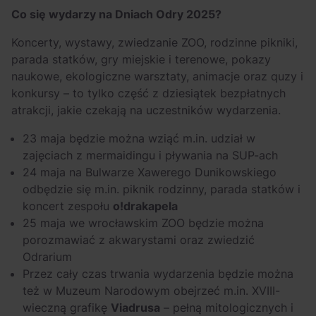
Co się wydarzy na Dniach Odry 2025?
Koncerty, wystawy, zwiedzanie ZOO, rodzinne pikniki,
parada statków, gry miejskie i terenowe, pokazy
naukowe, ekologiczne warsztaty, animacje oraz quzy i
konkursy – to tylko część z dziesiątek bezpłatnych
atrakcji, jakie czekają na uczestników wydarzenia.
23 maja będzie można wziąć m.in. udział w
zajęciach z mermaidingu i pływania na SUP-ach
24 maja na Bulwarze Xawerego Dunikowskiego
odbędzie się m.in. piknik rodzinny, parada statków i
koncert zespołu
o!drakapela
25 maja we wrocławskim ZOO będzie można
porozmawiać z akwarystami oraz zwiedzić
Odrarium
Przez cały czas trwania wydarzenia będzie można
też w Muzeum Narodowym obejrzeć m.in. XVIII-
wieczną grafikę
Viadrusa
– pełną mitologicznych i