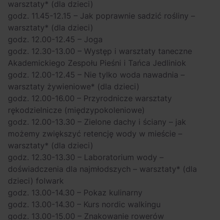
warsztaty* (dla dzieci)
godz. 11.45-12.15 – Jak poprawnie sadzić rośliny –
warsztaty* (dla dzieci)
godz. 12.00-12.45 – Joga
godz. 12.30-13.00 – Występ i warsztaty taneczne
Akademickiego Zespołu Pieśni i Tańca Jedliniok
godz. 12.00-12.45 – Nie tylko woda nawadnia –
warsztaty żywieniowe* (dla dzieci)
godz. 12.00-16.00 – Przyrodnicze warsztaty
rękodzielnicze (międzypokoleniowe)
godz. 12.00-13.30 – Zielone dachy i ściany – jak
możemy zwiększyć retencję wody w mieście –
warsztaty* (dla dzieci)
godz. 12.30-13.30 – Laboratorium wody –
doświadczenia dla najmłodszych – warsztaty* (dla
dzieci) folwark
godz. 13.00-14.30 – Pokaz kulinarny
godz. 13.00-14.30 – Kurs nordic walkingu
godz. 13.00-15.00 – Znakowanie rowerów