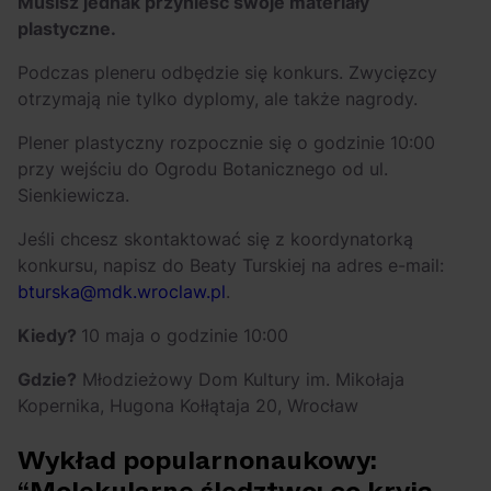
Musisz jednak przynieść swoje materiały
plastyczne.
Podczas pleneru odbędzie się konkurs. Zwycięzcy
otrzymają nie tylko dyplomy, ale także nagrody.
Plener plastyczny rozpocznie się o godzinie 10:00
przy wejściu do Ogrodu Botanicznego od ul.
Sienkiewicza.
Jeśli chcesz skontaktować się z koordynatorką
konkursu, napisz do Beaty Turskiej na adres e-mail:
bturska@mdk.wroclaw.pl
.
Kiedy?
10 maja o godzinie 10:00
Gdzie?
Młodzieżowy Dom Kultury im. Mikołaja
Kopernika, Hugona Kołłątaja 20, Wrocław
Wykład popularnonaukowy: