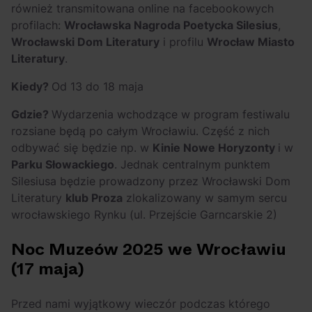
również transmitowana online na facebookowych
profilach:
Wrocławska Nagroda Poetycka Silesius
,
Wrocławski Dom Literatury
i profilu
Wrocław Miasto
Literatury
.
Kiedy?
Od 13 do 18 maja
Gdzie?
Wydarzenia wchodzące w program festiwalu
rozsiane będą po całym Wrocławiu. Część z nich
odbywać się będzie np. w
Kinie Nowe Horyzonty
i w
Parku Słowackiego
. Jednak centralnym punktem
Silesiusa będzie prowadzony przez Wrocławski Dom
Literatury
klub Proza
zlokalizowany w samym sercu
wrocławskiego Rynku (ul. Przejście Garncarskie 2)
Noc Muzeów 2025 we Wrocławiu
(17 maja)
Przed nami wyjątkowy wieczór podczas którego