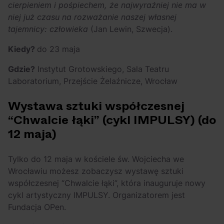
cierpieniem i pośpiechem, że najwyraźniej nie ma w
niej już czasu na rozważanie naszej własnej
tajemnicy: człowieka
(Jan Lewin, Szwecja).
Kiedy?
do 23 maja
Gdzie?
Instytut Grotowskiego, Sala Teatru
Laboratorium, Przejście Żelaźnicze, Wrocław
Wystawa sztuki współczesnej
“Chwalcie łąki” (cykl IMPULSY) (do
12 maja)
Tylko do 12 maja w kościele św. Wojciecha we
Wrocławiu możesz zobaczysz wystawę sztuki
współczesnej “Chwalcie łąki”, która inauguruje nowy
cykl artystyczny IMPULSY. Organizatorem jest
Fundacja OPen.