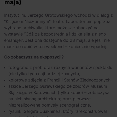
maja)
Instytut im. Jerzego Grotowskiego wchodzi w dialog z
“Księciem Niezłomnym” Teatru Laboratorium poprzez
wybrane archiwalia, które możesz zobaczyć na
wystawie “Cóż za bezpośrednia i dzika siła z niego
emanuje!”. Jest ona dostępna do 23 maja, ale jeśli nie
masz co robić w ten weekend – koniecznie wpadnij.
Co zobaczysz na ekspozycji?
fotografie z prób oraz różnych wariantów spektaklu
(nie tylko tych najbardziej znanych),
kolorowe zdjęcia z Francji i Stanów Zjednoczonych,
szkice Jerzego Gurawskiego ze zbiorów Muzeum
Śląskiego w Katowicach (tylko kopie) – zobaczysz
na nich słynną architekturę oraz pierwsze
niezrealizowane pomysły scenograficzne,
rysunki Serge’a Ouaknine’a, który “zrekonstruował