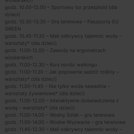
wioślarskich
godz. 10.00-12.00 – Sportowy tor przeszkód (dla
dzieci)
godz. 10.30-13.30 – Gra terenowa – Paszporty EU
GREEN
godz. 10.45-11.30 – Mali odkrywcy tajemnic wody –
warsztaty* (dla dzieci)
godz. 11.00-12.00 – Zawody na ergometrach
wioślarskich
godz. 11.00-12.30 – Kurs nordic walkingu
godz. 11.00-11.30 – Jak poprawnie sadzić rośliny –
warsztaty* (dla dzieci)
godz. 11.00-11.45 – Nie tylko woda nawadnia –
warsztaty żywieniowe* (dla dzieci)
godz. 11.00-12.00 – Interaktywne doświadczenia z
wodą – warsztaty* (dla dzieci)
godz. 11.00-14.00 – Wodny Szlak – gra terenowa
godz. 11.00-14.00 – Wodne Wyzwania – gra terenowa
godz. 11.45-12.30 – Mali odkrywcy tajemnic wody –