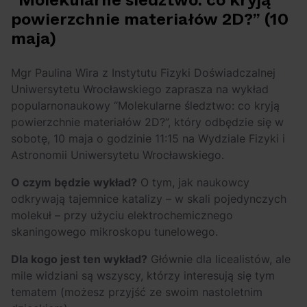
“Molekularne śledztwo: co kryją
powierzchnie materiałów 2D?” (10
maja)
Mgr Paulina Wira z Instytutu Fizyki Doświadczalnej
Uniwersytetu Wrocławskiego zaprasza na wykład
popularnonaukowy “Molekularne śledztwo: co kryją
powierzchnie materiałów 2D?”, który odbędzie się w
sobotę, 10 maja o godzinie 11:15 na Wydziale Fizyki i
Astronomii Uniwersytetu Wrocławskiego.
O czym będzie wykład?
O tym, jak naukowcy
odkrywają tajemnice katalizy – w skali pojedynczych
molekuł – przy użyciu elektrochemicznego
skaningowego mikroskopu tunelowego.
Dla kogo jest ten wykład?
Głównie dla licealistów, ale
mile widziani są wszyscy, którzy interesują się tym
tematem (możesz przyjść ze swoim nastoletnim