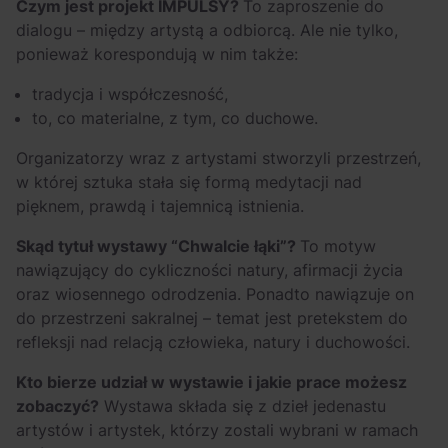
Czym jest projekt IMPULSY?
To zaproszenie do
dialogu – między artystą a odbiorcą. Ale nie tylko,
ponieważ korespondują w nim także:
tradycja i współczesność,
to, co materialne, z tym, co duchowe.
Organizatorzy wraz z artystami stworzyli przestrzeń,
w której sztuka stała się formą medytacji nad
pięknem, prawdą i tajemnicą istnienia.
Skąd tytuł wystawy “Chwalcie łąki”?
To motyw
nawiązujący do cykliczności natury, afirmacji życia
oraz wiosennego odrodzenia. Ponadto nawiązuje on
do przestrzeni sakralnej – temat jest pretekstem do
refleksji nad relacją człowieka, natury i duchowości.
Kto bierze udział w wystawie i jakie prace możesz
zobaczyć?
Wystawa składa się z dzieł jedenastu
artystów i artystek, którzy zostali wybrani w ramach