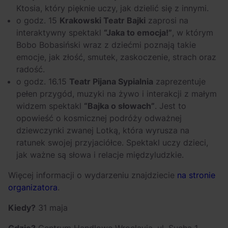
Ktosia, który pięknie uczy, jak dzielić się z innymi.
o godz. 15
Krakowski Teatr Bajki
zaprosi na
interaktywny spektakl
“Jaka to emocja!”
, w którym
Bobo Bobasiński wraz z dziećmi poznają takie
emocje, jak złość, smutek, zaskoczenie, strach oraz
radość.
o godz. 16.15
Teatr Pijana Sypialnia
zaprezentuje
pełen przygód, muzyki na żywo i interakcji z małym
widzem spektakl
“Bajka o słowach”
. Jest to
opowieść o kosmicznej podróży odważnej
dziewczynki zwanej Lotką, która wyrusza na
ratunek swojej przyjaciółce. Spektakl uczy dzieci,
jak ważne są słowa i relacje międzyludzkie.
Więcej informacji o wydarzeniu znajdziecie
na stronie
organizatora
.
Kiedy?
31 maja