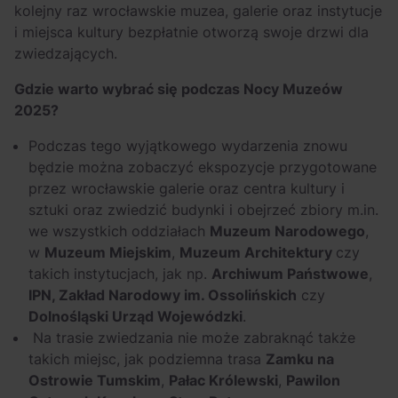
kolejny raz wrocławskie muzea, galerie oraz instytucje
i miejsca kultury bezpłatnie otworzą swoje drzwi dla
zwiedzających.
Gdzie warto wybrać się podczas Nocy Muzeów
2025?
Podczas tego wyjątkowego wydarzenia znowu
będzie można zobaczyć ekspozycje przygotowane
przez wrocławskie galerie oraz centra kultury i
sztuki oraz zwiedzić budynki i obejrzeć zbiory m.in.
we wszystkich oddziałach
Muzeum Narodowego
,
w
Muzeum Miejskim
,
Muzeum Architektury
czy
takich instytucjach, jak np.
Archiwum Państwowe
,
IPN, Zakład Narodowy im. Ossolińskich
czy
Dolnośląski Urząd Wojewódzki
.
Na trasie zwiedzania nie może zabraknąć także
takich miejsc, jak podziemna trasa
Zamku na
Ostrowie Tumskim
,
Pałac Królewski
,
Pawilon