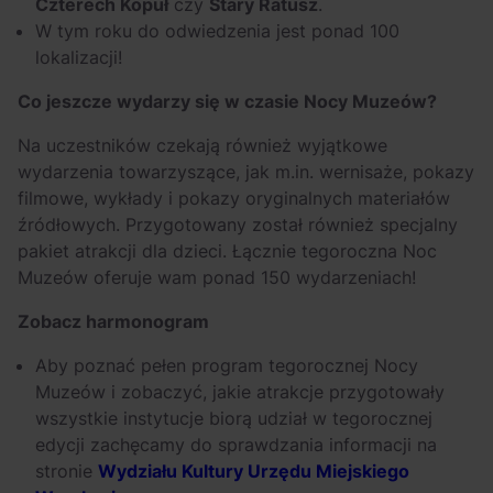
Czterech Kopuł
czy
Stary Ratusz
.
W tym roku do odwiedzenia jest ponad 100
lokalizacji!
Co jeszcze wydarzy się w czasie Nocy Muzeów?
Na uczestników czekają również wyjątkowe
wydarzenia towarzyszące, jak m.in. wernisaże, pokazy
filmowe, wykłady i pokazy oryginalnych materiałów
źródłowych. Przygotowany został również specjalny
pakiet atrakcji dla dzieci. Łącznie tegoroczna Noc
Muzeów oferuje wam ponad 150 wydarzeniach!
Zobacz harmonogram
Aby poznać pełen program tegorocznej Nocy
Muzeów i zobaczyć, jakie atrakcje przygotowały
wszystkie instytucje biorą udział w tegorocznej
edycji zachęcamy do sprawdzania informacji na
stronie
Wydziału Kultury Urzędu Miejskiego