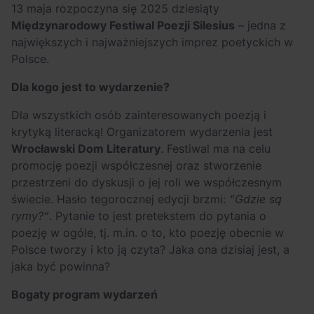
13 maja rozpoczyna się 2025 dziesiąty
Międzynarodowy Festiwal Poezji Silesius
– jedna z
największych i najważniejszych imprez poetyckich w
Polsce.
Dla kogo jest to wydarzenie?
Dla wszystkich osób zainteresowanych poezją i
krytyką literacką! Organizatorem wydarzenia jest
Wrocławski Dom Literatury
. Festiwal ma na celu
promocję poezji współczesnej oraz stworzenie
przestrzeni do dyskusji o jej roli we współczesnym
świecie. Hasło tegorocznej edycji brzmi:
“Gdzie są
rymy?”
. Pytanie to jest pretekstem do pytania o
poezję w ogóle, tj. m.in. o to, kto poezję obecnie w
Polsce tworzy i kto ją czyta? Jaka ona dzisiaj jest, a
jaka być powinna?
Bogaty program wydarzeń