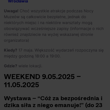
Wrocławia
Uwaga!
Choć wszystkie atrakcje podczas Nocy
Muzeów są całkowicie bezpłatne, jednak do
niektórych miejsc i na niektóre warsztaty mogą
obowiązywać wcześniejsze zapisy (informacje o nich
również znajdziecie na wyżej wskazanej stronie
organizatora)
Kiedy?
17 maja. Większość wydarzeń rozpoczyna się
między godziną 18:00 a 19:00.
Gdzie?
wiele lokacji.
WEEKEND 9.05.2025 –
11.05.2025
Wystawa – “Cóż za bezpośrednia i
dzika siła z niego emanuje!” (do 23