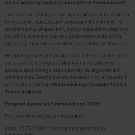
Co się wydarzy podczas Jarmarku w Pawłowicach?
Jak co roku będzie można uczestniczyć m.in. w grach
terenowych, warsztatach, pokazach kulinarnych i w
spotkaniach z ekspertami, którzy wszystkim chętnym
przybliżą wiedzę z zakresu gospodarowania wodą
opadową, żywienia oraz dbania o zwierzęta domowe.
Wśród tegorocznych atrakcji znalazł się również m.in.
zwierzyniec, kiermasz roślin, wymiana zabawek i
sprzętu sportowego oraz zawody na ergometrach
wioślarskich. Dawkę kultury zapewni z kolei występ i
warsztaty taneczne
Akademickiego Zespołu Pieśni i
Tańca Jedliniok
.
Program Jarmarku Pawłowickiego 2025
Program dnia wygląda następująco:
godz. 10.00-11.00 – Trening na ergometrach