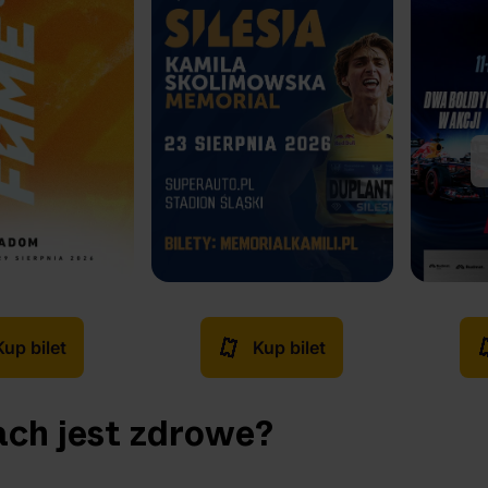
Kup bilet
Kup bilet
ach jest zdrowe?