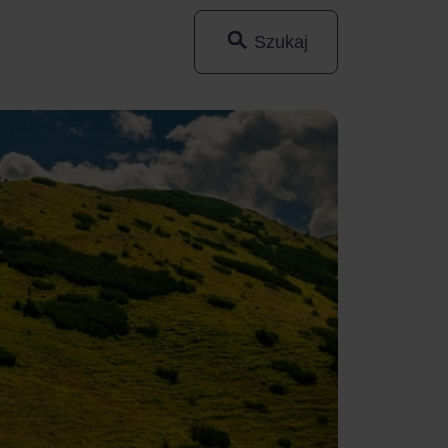
Szukaj
Wyszukaj