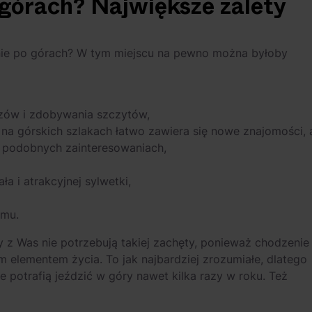
 górach? Największe zalety
zenie po górach? W tym miejscu na pewno można byłoby
azów i zdobywania szczytów,
a górskich szlakach łatwo zawiera się nowe znajomości, 
o podobnych zainteresowaniach,
 i atrakcyjnej sylwetki,
zmu.
 z Was nie potrzebują takiej zachęty, ponieważ chodzenie
elementem życia. To jak najbardziej zrozumiałe, dlatego
ie potrafią jeździć w góry nawet kilka razy w roku. Też