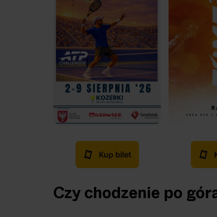
Kup bilet
Czy chodzenie po gór