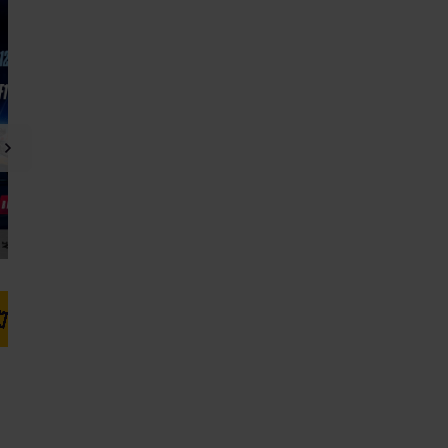
Kup bilet
Kup bilet