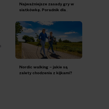
Najważniejsze zasady gry w
siatkówkę. Poradnik dla
nowicjuszy
a
Nordic walking – jakie są
zalety chodzenia z kijkami?