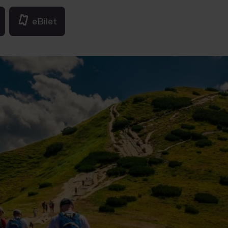
eBilet