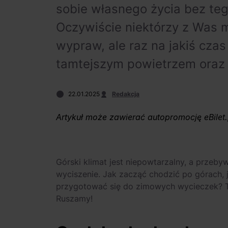
sobie własnego życia bez teg
Oczywiście niektórzy z Was 
wypraw, ale raz na jakiś cza
tamtejszym powietrzem oraz 
22.01.2025
Redakcja
Artykuł może zawierać autopromocję eBilet.
Górski klimat jest niepowtarzalny, a prze
wyciszenie. Jak zacząć chodzić po górach, j
przygotować się do zimowych wycieczek? Te
Ruszamy!