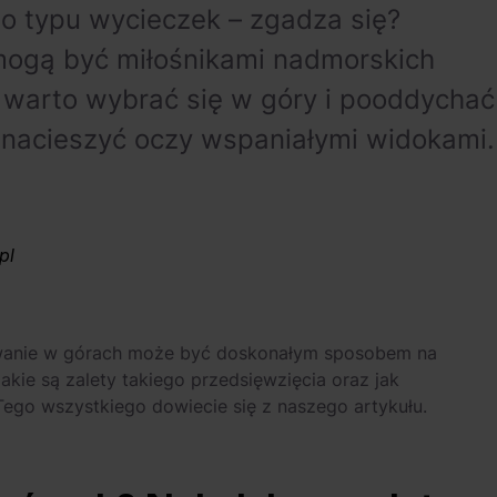
o typu wycieczek – zgadza się?
mogą być miłośnikami nadmorskich
s warto wybrać się w góry i pooddychać
nacieszyć oczy wspaniałymi widokami.
pl
bywanie w górach może być doskonałym sposobem na
akie są zalety takiego przedsięwzięcia oraz jak
go wszystkiego dowiecie się z naszego artykułu.