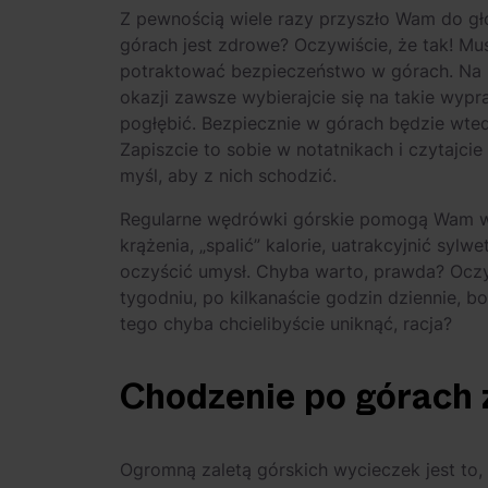
Z pewnością wiele razy przyszło Wam do gł
górach jest zdrowe? Oczywiście, że tak! Mu
potraktować bezpieczeństwo w górach. Na k
okazji zawsze wybierajcie się na takie wypr
pogłębić. Bezpiecznie w górach będzie wte
Zapiszcie to sobie w notatnikach i czytajcie
myśl, aby z nich schodzić.
Regularne wędrówki górskie pomogą Wam wz
krążenia, „spalić” kalorie, uatrakcyjnić sy
oczyścić umysł. Chyba warto, prawda? Oczy
tygodniu, po kilkanaście godzin dziennie, 
tego chyba chcielibyście uniknąć, racja?
Chodzenie po górach 
Ogromną zaletą górskich wycieczek jest to, 