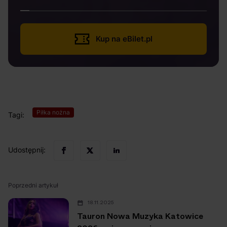
Kup na eBilet.pl
Piłka nożna
Tagi:
Udostępnij:
Poprzedni artykuł
18.11.2025
Tauron Nowa Muzyka Katowice