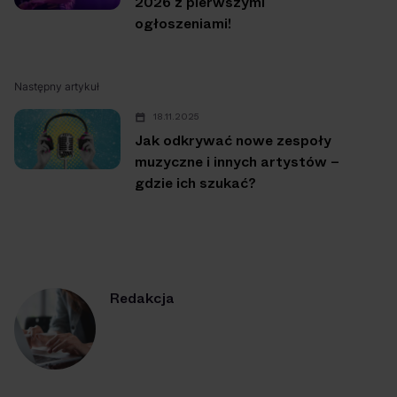
2026 z pierwszymi
ogłoszeniami!
Następny artykuł
18.11.2025
Jak odkrywać nowe zespoły
muzyczne i innych artystów –
gdzie ich szukać?
Redakcja