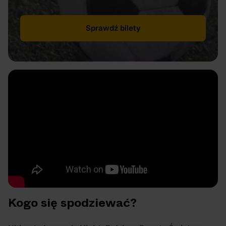
Sprawdź bilety
Kogo się spodziewać?