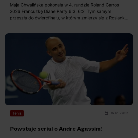
Maja Chwalińska pokonała w 4. rundzie Roland Garros
2026 Francuzkę Diane Parry 6:3, 6:2. Tym samym
przeszła do ćwierćfinału, w którym zmierzy się z Rosjanką
Anną Kalinską.
15.01.2026
Tenis
Powstaje serial o Andre Agassim!