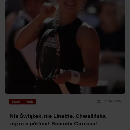
02.06.2026
Sport
Tenis
Nie Świątek, nie Linette. Chwalińska
zagra o półfinał Rolanda Garrosa!