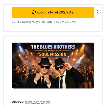
Kup bilety
od 202,90 zł
Cena zawiera wszystkie opłaty obowiązkowe.
Wtorek
16.03.2027
20:00