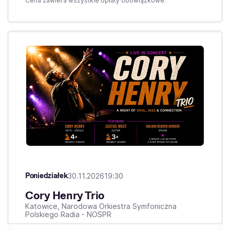
Cena zawiera wszystkie opłaty obowiązkowe.
Poniedziałek
30.11.2026
19:30
Cory Henry Trio
Katowice,
Narodowa Orkiestra Symfoniczna
Polskiego Radia - NOSPR