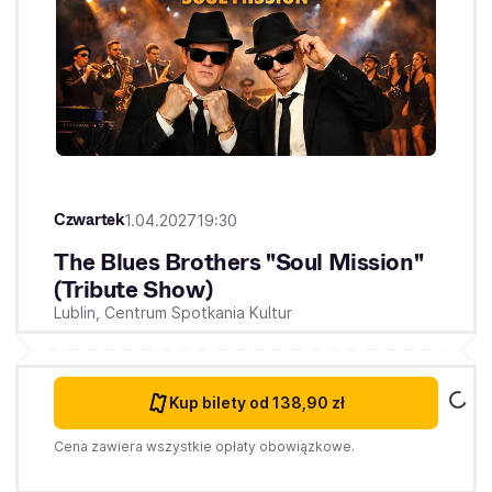
Czwartek
1.04.2027
19:30
The Blues Brothers "Soul Mission"
(Tribute Show)
Lublin,
Centrum Spotkania Kultur
Kup bilety
od 138,90 zł
Cena zawiera wszystkie opłaty obowiązkowe.