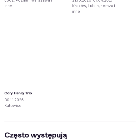
Łódź, Poznań, Warszawa i
21.10.2026-01.04.2027
inne
Kraków, Lublin, Łomża i
inne
Cory Henry Trio
30.11.2026
Katowice
Często występują