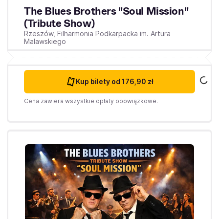
The Blues Brothers "Soul Mission"
(Tribute Show)
Rzeszów,
Filharmonia Podkarpacka im. Artura
Malawskiego
Kup bilety
od 176,90 zł
Cena zawiera wszystkie opłaty obowiązkowe.