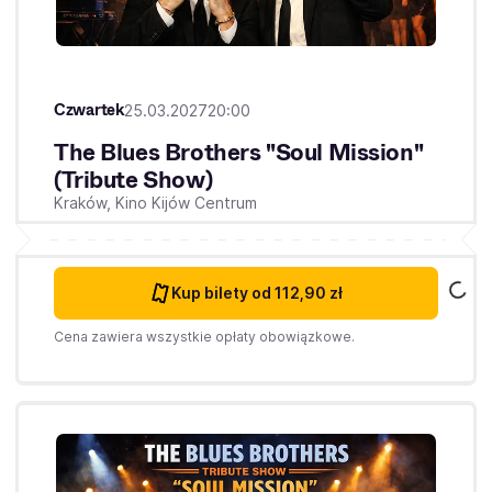
Czwartek
25.03.2027
20:00
The Blues Brothers "Soul Mission"
(Tribute Show)
Kraków,
Kino Kijów Centrum
Kup bilety
od 112,90 zł
Cena zawiera wszystkie opłaty obowiązkowe.