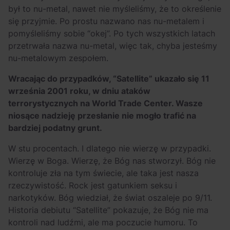
był to nu-metal, nawet nie myśleliśmy, że to określenie
się przyjmie. Po prostu nazwano nas nu-metalem i
pomyśleliśmy sobie “okej”. Po tych wszystkich latach
przetrwała nazwa nu-metal, więc tak, chyba jesteśmy
nu-metalowym zespołem.
Wracając do przypadków, “Satellite” ukazało się 11
września 2001 roku, w dniu ataków
terrorystycznych na World Trade Center. Wasze
niosące nadzieję przesłanie nie mogło trafić na
bardziej podatny grunt.
W stu procentach. I dlatego nie wierzę w przypadki.
Wierzę w Boga. Wierzę, że Bóg nas stworzył. Bóg nie
kontroluje zła na tym świecie, ale taka jest nasza
rzeczywistość. Rock jest gatunkiem seksu i
narkotyków. Bóg wiedział, że świat oszaleje po 9/11.
Historia debiutu “Satellite” pokazuje, że Bóg nie ma
kontroli nad ludźmi, ale ma poczucie humoru. To