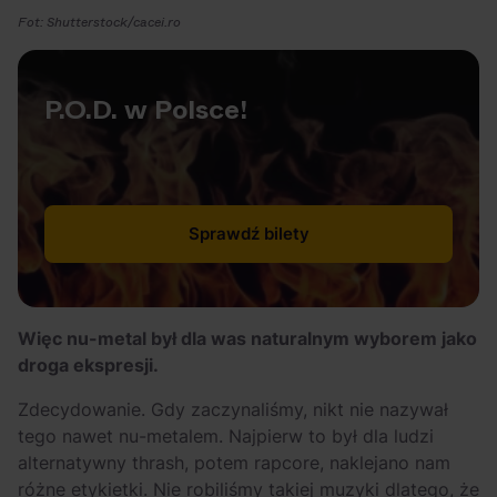
Fot: Shutterstock/cacei.ro
P.O.D. w Polsce!
Sprawdź bilety
Więc nu-metal był dla was naturalnym wyborem jako
droga ekspresji.
Zdecydowanie. Gdy zaczynaliśmy, nikt nie nazywał
tego nawet nu-metalem. Najpierw to był dla ludzi
alternatywny thrash, potem rapcore, naklejano nam
różne etykietki. Nie robiliśmy takiej muzyki dlatego, że