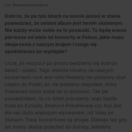
Fot: Shutterstock/cacei.ro
Dobrze, że po tylu latach na scenie jesteś w stanie
powiedzieć, że ostatni album jest twoim ulubionym.
Nie każdy może sobie na to pozwolić. To będą wasze
pierwsze od wielu lat koncerty w Polsce, jakie masz
skojarzenia z naszym krajem i czego się
spodziewasz po występie?
Liczę, że wszyscy po prostu będziemy się dobrze
bawić i szaleć. Tego właśnie chcemy na naszych
koncertach: rock and rolla! Niestety nie jeździmy zbyt
często do Polski, bo nie jesteśmy zespołem, który
finansowo może sobie na to pozwolić. Tak jak
powiedziałem, na co dzień pracujemy, więc każda
trasa po Europie, Ameryce Południowej czy Azji jest
dla nas dużo większym wyzwaniem, niż trasy po
Stanach. Trasy koncertowe są drogie. Dlatego też gdy
już mamy okazję pojechać do Europy, jesteśmy