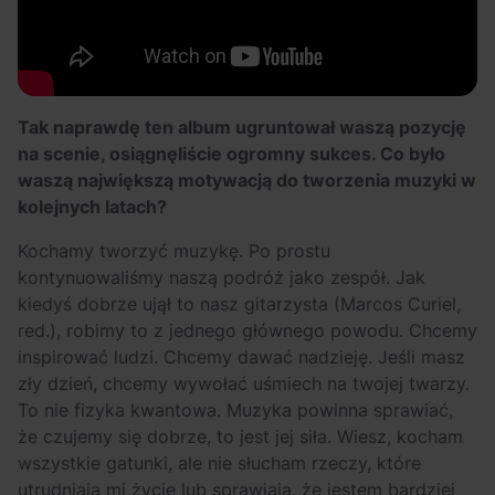
Tak naprawdę ten album ugruntował waszą pozycję
na scenie, osiągnęliście ogromny sukces. Co było
waszą największą motywacją do tworzenia muzyki w
kolejnych latach?
Kochamy tworzyć muzykę. Po prostu
kontynuowaliśmy naszą podróż jako zespół. Jak
kiedyś dobrze ujął to nasz gitarzysta (Marcos Curiel,
red.), robimy to z jednego głównego powodu. Chcemy
inspirować ludzi. Chcemy dawać nadzieję. Jeśli masz
zły dzień, chcemy wywołać uśmiech na twojej twarzy.
To nie fizyka kwantowa. Muzyka powinna sprawiać,
że czujemy się dobrze, to jest jej siła. Wiesz, kocham
wszystkie gatunki, ale nie słucham rzeczy, które
utrudniają mi życie lub sprawiają, że jestem bardziej