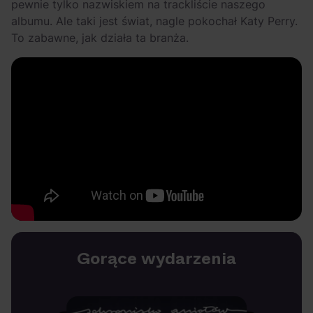
pewnie tylko nazwiskiem na trackliście naszego
albumu. Ale taki jest świat, nagle pokochał Katy Perry.
To zabawne, jak działa ta branża.
Gorące wydarzenia