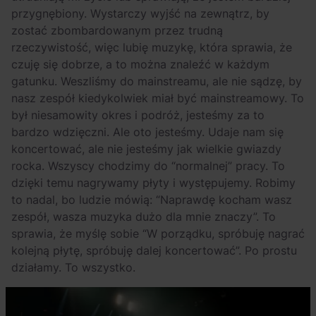
przygnębiony. Wystarczy wyjść na zewnątrz, by
zostać zbombardowanym przez trudną
rzeczywistość, więc lubię muzykę, która sprawia, że
czuję się dobrze, a to można znaleźć w każdym
gatunku. Weszliśmy do mainstreamu, ale nie sądzę, by
nasz zespół kiedykolwiek miał być mainstreamowy. To
był niesamowity okres i podróż, jesteśmy za to
bardzo wdzięczni. Ale oto jesteśmy. Udaje nam się
koncertować, ale nie jesteśmy jak wielkie gwiazdy
rocka. Wszyscy chodzimy do “normalnej” pracy. To
dzięki temu nagrywamy płyty i występujemy. Robimy
to nadal, bo ludzie mówią: “Naprawdę kocham wasz
zespół, wasza muzyka dużo dla mnie znaczy”. To
sprawia, że myślę sobie “W porządku, spróbuję nagrać
kolejną płytę, spróbuję dalej koncertować”. Po prostu
działamy. To wszystko.