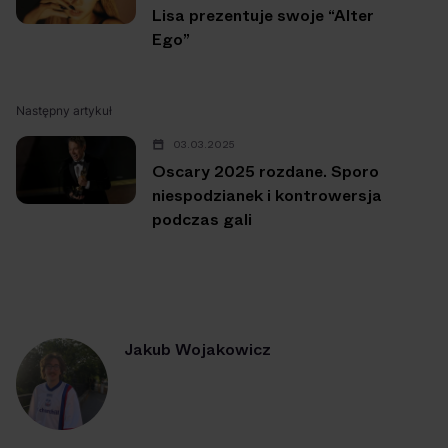
Lisa prezentuje swoje “Alter
Ego”
Następny artykuł
03.03.2025
Oscary 2025 rozdane. Sporo
niespodzianek i kontrowersja
podczas gali
Jakub Wojakowicz