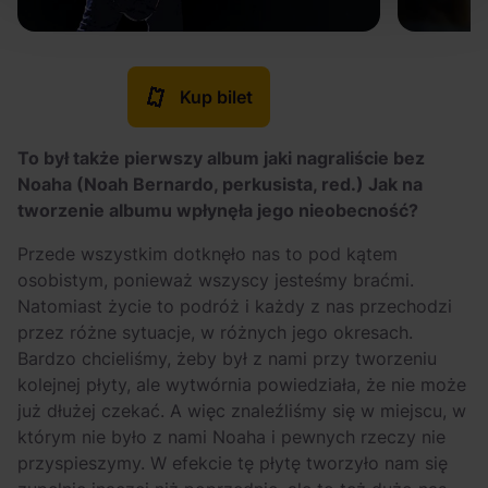
Kup bilet
To był także pierwszy album jaki nagraliście bez
Noaha (Noah Bernardo, perkusista, red.) Jak na
tworzenie albumu wpłynęła jego nieobecność?
Przede wszystkim dotknęło nas to pod kątem
osobistym, ponieważ wszyscy jesteśmy braćmi.
Natomiast życie to podróż i każdy z nas przechodzi
przez różne sytuacje, w różnych jego okresach.
Bardzo chcieliśmy, żeby był z nami przy tworzeniu
kolejnej płyty, ale wytwórnia powiedziała, że nie może
już dłużej czekać. A więc znaleźliśmy się w miejscu, w
którym nie było z nami Noaha i pewnych rzeczy nie
przyspieszymy. W efekcie tę płytę tworzyło nam się