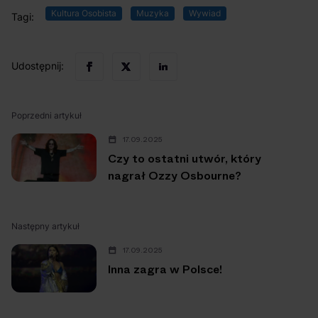
Kultura Osobista
Muzyka
Wywiad
Tagi:
Udostępnij:
Poprzedni artykuł
17.09.2025
Czy to ostatni utwór, który
nagrał Ozzy Osbourne?
Następny artykuł
17.09.2025
Inna zagra w Polsce!