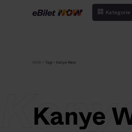
Kategorie
NOW
>
Tagi
>
Kanye West
Kany
Kanye W