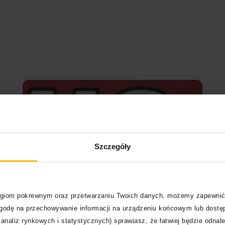
Szczegóły
logiom pokrewnym oraz przetwarzaniu Twoich danych, możemy zapewnić
6
zgodę na przechowywanie informacji na urządzeniu końcowym lub dostęp
analiz rynkowych i statystycznych) sprawiasz, że łatwiej będzie odnale