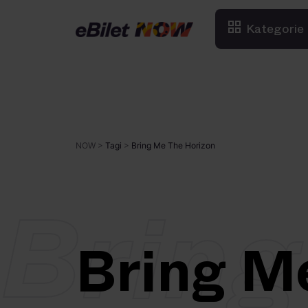
Kategorie
NOW
>
Tagi
>
Bring Me The Horizon
Bring
Bring M