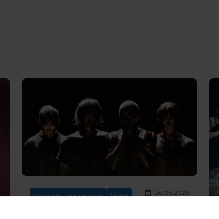
26.06.2026
Bring Me The Horizon
Metal