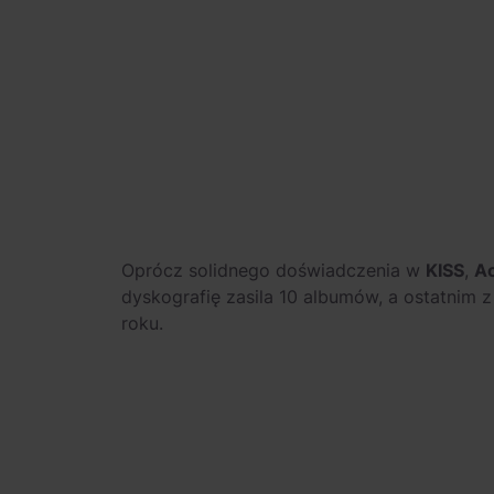
Oprócz solidnego doświadczenia w
KISS
,
Ac
dyskografię zasila 10 albumów, a ostatnim z 
roku.