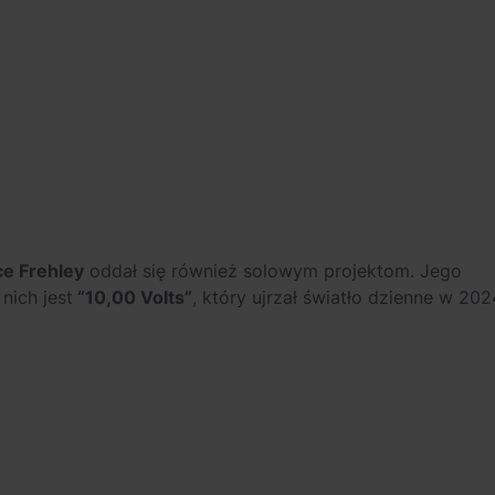
e Frehley
oddał się również solowym projektom. Jego
nich jest
“10,00 Volts”
, który ujrzał światło dzienne w 202