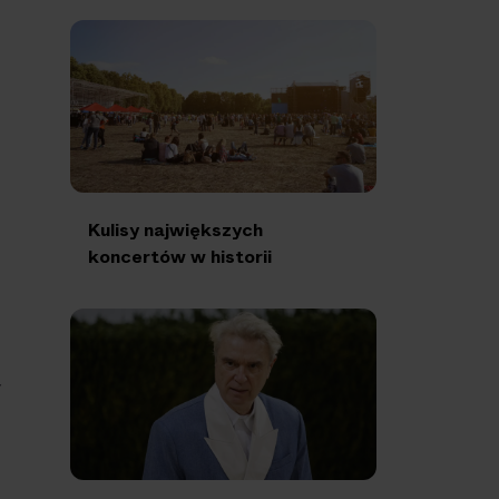
Kulisy największych
koncertów w historii
y