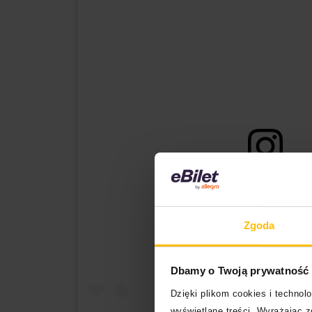
Wyświetl ten post na Inst
Zgoda
Dbamy o Twoją prywatność
Dzięki plikom cookies i techno
wyświetlane treści. Wyrażając 