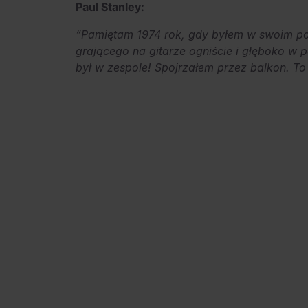
Paul Stanley:
“Pamiętam 1974 rok, gdy byłem w swoim pok
grającego na gitarze ogniście i głęboko w 
był w zespole! Spojrzałem przez balkon. To