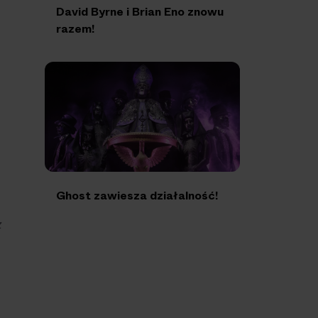
David Byrne i Brian Eno znowu
razem!
Ghost zawiesza działalność!
z