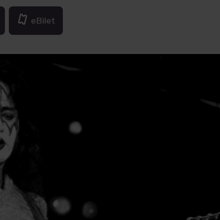
eBilet