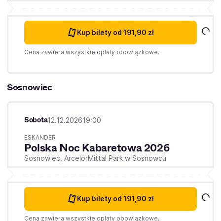
Kup bilety
od 191,90 zł
Cena zawiera wszystkie opłaty obowiązkowe.
Sosnowiec
Sobota
12.12.2026
19:00
ESKANDER
Polska Noc Kabaretowa 2026
Sosnowiec,
ArcelorMittal Park w Sosnowcu
Kup bilety
od 191,90 zł
Cena zawiera wszystkie opłaty obowiązkowe.