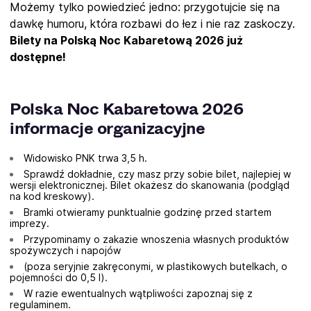
Możemy tylko powiedzieć jedno: przygotujcie się na
dawkę humoru, która rozbawi do łez i nie raz zaskoczy.
Bilety na Polską Noc Kabaretową 2026 już
dostępne!
Polska Noc Kabaretowa 2026
informacje organizacyjne
Widowisko PNK trwa 3,5 h.
Sprawdź dokładnie, czy masz przy sobie bilet, najlepiej w
wersji elektronicznej. Bilet okażesz do skanowania (podgląd
na kod kreskowy).
Bramki otwieramy punktualnie godzinę przed startem
imprezy.
Przypominamy o zakazie wnoszenia własnych produktów
spożywczych i napojów
(poza seryjnie zakręconymi, w plastikowych butelkach, o
pojemności do 0,5 l).
W razie ewentualnych wątpliwości zapoznaj się z
regulaminem.