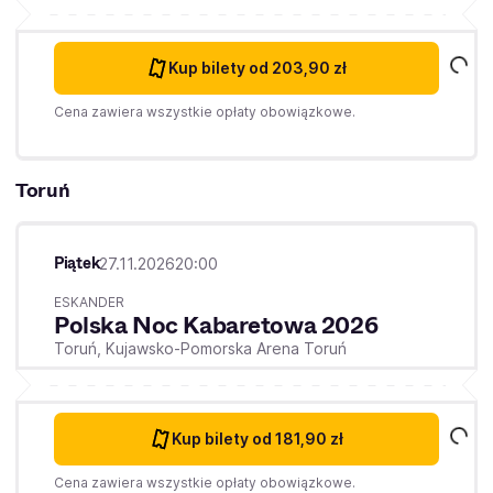
Kup bilety
od 203,90 zł
Cena zawiera wszystkie opłaty obowiązkowe.
Toruń
Piątek
27.11.2026
20:00
ESKANDER
Polska Noc Kabaretowa 2026
Toruń,
Kujawsko-Pomorska Arena Toruń
Kup bilety
od 181,90 zł
Cena zawiera wszystkie opłaty obowiązkowe.