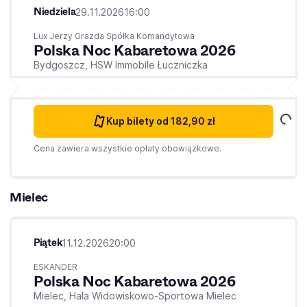
Niedziela
29.11.2026
16:00
Lux Jerzy Grazda Spółka Komandytowa
Polska Noc Kabaretowa 2026
Bydgoszcz,
HSW Immobile Łuczniczka
Kup bilety
od 182,90 zł
Cena zawiera wszystkie opłaty obowiązkowe.
Mielec
Piątek
11.12.2026
20:00
ESKANDER
Polska Noc Kabaretowa 2026
Mielec,
Hala Widowiskowo-Sportowa Mielec