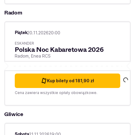
Radom
Piątek
20.11.2026
20:00
ESKANDER
Polska Noc Kabaretowa 2026
Radom,
Enea RCS
Kup bilety
od 181,90 zł
Cena zawiera wszystkie opłaty obowiązkowe.
Gliwice
Sobota
21.11.2026
19:00