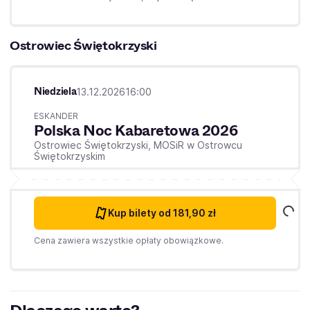
Ostrowiec Świętokrzyski
Niedziela
13.12.2026
16:00
ESKANDER
Polska Noc Kabaretowa 2026
Ostrowiec Świętokrzyski,
MOSiR w Ostrowcu
Świętokrzyskim
Kup bilety
od 181,90 zł
Cena zawiera wszystkie opłaty obowiązkowe.