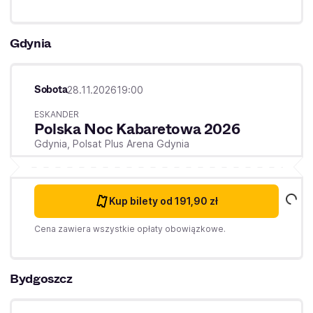
Gdynia
Sobota
28.11.2026
19:00
ESKANDER
Polska Noc Kabaretowa 2026
Gdynia,
Polsat Plus Arena Gdynia
Kup bilety
od 191,90 zł
Cena zawiera wszystkie opłaty obowiązkowe.
Bydgoszcz