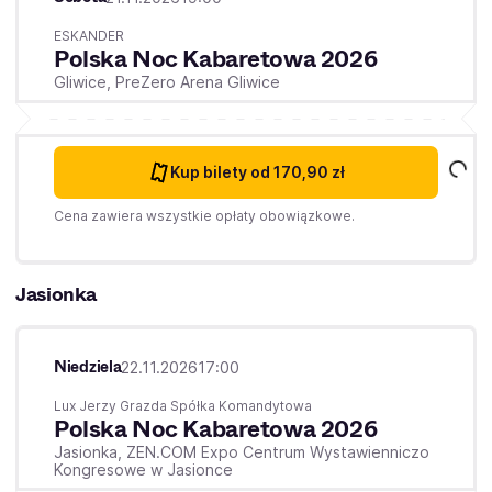
ESKANDER
Polska Noc Kabaretowa 2026
Gliwice,
PreZero Arena Gliwice
Kup bilety
od 170,90 zł
Cena zawiera wszystkie opłaty obowiązkowe.
Jasionka
Niedziela
22.11.2026
17:00
Lux Jerzy Grazda Spółka Komandytowa
Polska Noc Kabaretowa 2026
Jasionka,
ZEN.COM Expo Centrum Wystawienniczo
Kongresowe w Jasionce