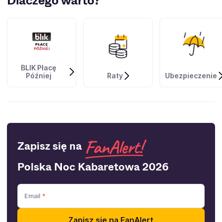
Dlaczego warto?
BLIK Płacę
Później
Raty
Ubezpieczenie
Zapisz się na
Polska Noc Kabaretowa 2026
Email
Zapisz się na FanAlert