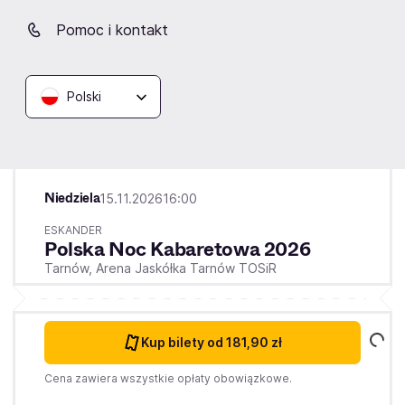
Pomoc i kontakt
Kup bilety
od 202,90 zł
Cena zawiera wszystkie opłaty obowiązkowe.
Polski
Tarnów
Niedziela
15.11.2026
16:00
ESKANDER
Polska Noc Kabaretowa 2026
Tarnów,
Arena Jaskółka Tarnów TOSiR
Kup bilety
od 181,90 zł
Cena zawiera wszystkie opłaty obowiązkowe.