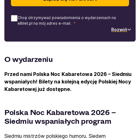
Chcę otrzymywać powiadomienia o wydarzeniach na
eBilet.pl na mój adres e-mail.
Rozwiń
O wydarzeniu
Przed nami Polska Noc Kabaretowa 2026 – Siedmiu
wspaniałych! Bilety na kolejną edycję Polskiej Nocy
Kabaretowej już dostępne.
Polska Noc Kabaretowa 2026 –
Siedmiu wspaniałych program
Siedmiu mistrzów polskiego humoru. Siedem