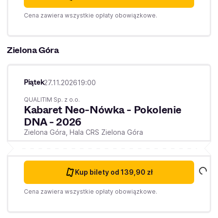
Cena zawiera wszystkie opłaty obowiązkowe.
Zielona Góra
Piątek
27.11.2026
19:00
QUALITIM Sp. z o.o.
Kabaret Neo-Nówka - Pokolenie
DNA - 2026
Zielona Góra,
Hala CRS Zielona Góra
Kup bilety
od 139,90 zł
Cena zawiera wszystkie opłaty obowiązkowe.