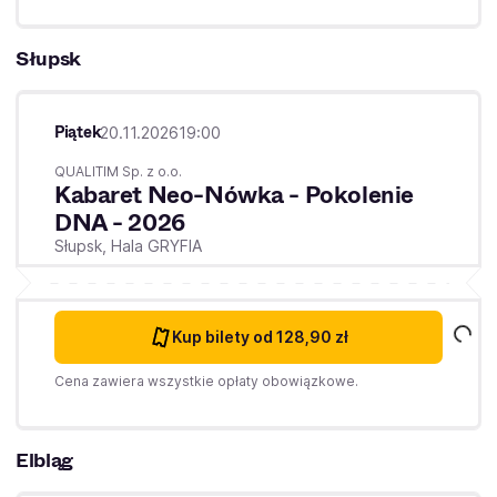
Słupsk
Piątek
20.11.2026
19:00
QUALITIM Sp. z o.o.
Kabaret Neo-Nówka - Pokolenie
DNA - 2026
Słupsk,
Hala GRYFIA
Kup bilety
od 128,90 zł
Cena zawiera wszystkie opłaty obowiązkowe.
Elbląg