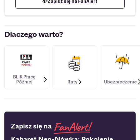
Zapisz się na FanAlert
Dlaczego warto?
BLIK Płacę
Później
Raty
Ubezpieczenie
Zapisz się na
Kabaret Neo-Nówka: Pokolenie