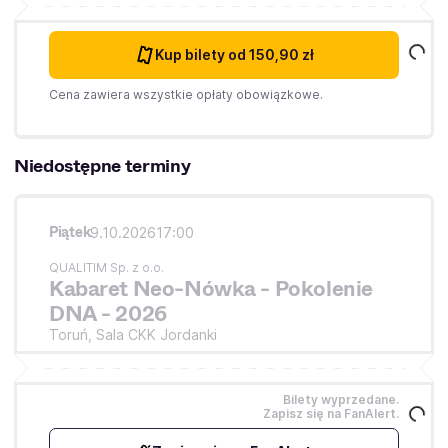
Kup bilety
od 150,90 zł
Cena zawiera wszystkie opłaty obowiązkowe.
Niedostępne terminy
Piątek
9.10.2026
17:00
QUALITIM Sp. z o.o.
Kabaret Neo-Nówka - Pokolenie
DNA - 2026
Toruń,
Sala CKK Jordanki
Bilety wyprzedane.
Zapisz się na FanAlert.