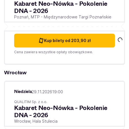
Kabaret Neo-Nówka - Pokolenie
DNA - 2026
Poznań,
MTP - Międzynarodowe Targi Poznańskie
Kup bilety
od 203,90 zł
Cena zawiera wszystkie opłaty obowiązkowe.
Wrocław
Niedziela
29.11.2026
19:00
QUALITIM Sp. z o.o.
Kabaret Neo-Nówka - Pokolenie
DNA - 2026
Wrocław,
Hala Stulecia