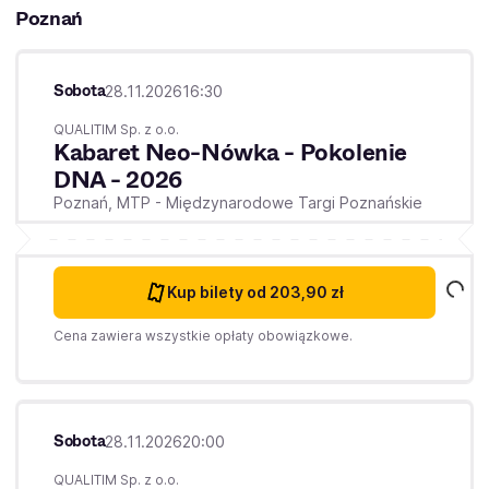
Poznań
Sobota
28.11.2026
16:30
QUALITIM Sp. z o.o.
Kabaret Neo-Nówka - Pokolenie
DNA - 2026
Poznań,
MTP - Międzynarodowe Targi Poznańskie
Kup bilety
od 203,90 zł
Cena zawiera wszystkie opłaty obowiązkowe.
Sobota
28.11.2026
20:00
QUALITIM Sp. z o.o.