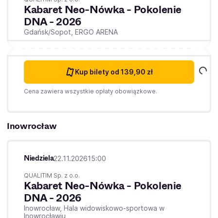
Kabaret Neo-Nówka - Pokolenie
DNA - 2026
Gdańsk/Sopot,
ERGO ARENA
Kup bilety
od 139,90 zł
Cena zawiera wszystkie opłaty obowiązkowe.
Inowrocław
Niedziela
22.11.2026
15:00
QUALITIM Sp. z o.o.
Kabaret Neo-Nówka - Pokolenie
DNA - 2026
Inowrocław,
Hala widowiskowo-sportowa w
Inowrocławiu