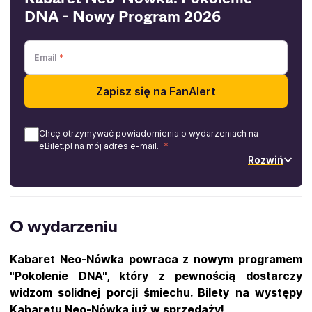
DNA - Nowy Program 2026
Email
Zapisz się na FanAlert
Chcę otrzymywać powiadomienia o wydarzeniach na
eBilet.pl na mój adres e-mail.
Rozwiń
O wydarzeniu
Kabaret Neo-Nówka powraca z nowym programem
"Pokolenie DNA", który z pewnością dostarczy
widzom solidnej porcji śmiechu. Bilety na występy
Kabaretu Neo-Nówka już w sprzedaży!