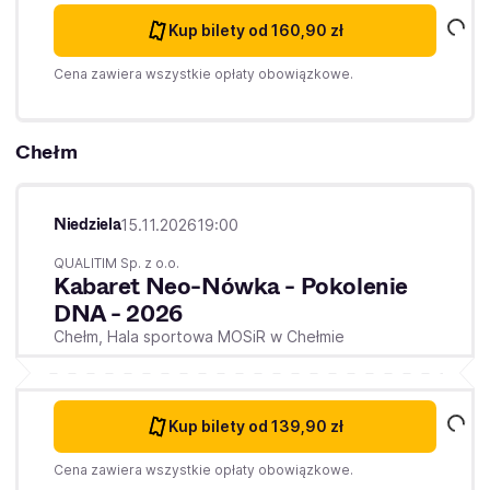
Kup bilety
od 160,90 zł
Cena zawiera wszystkie opłaty obowiązkowe.
Chełm
Niedziela
15.11.2026
19:00
QUALITIM Sp. z o.o.
Kabaret Neo-Nówka - Pokolenie
DNA - 2026
Chełm,
Hala sportowa MOSiR w Chełmie
Kup bilety
od 139,90 zł
Cena zawiera wszystkie opłaty obowiązkowe.