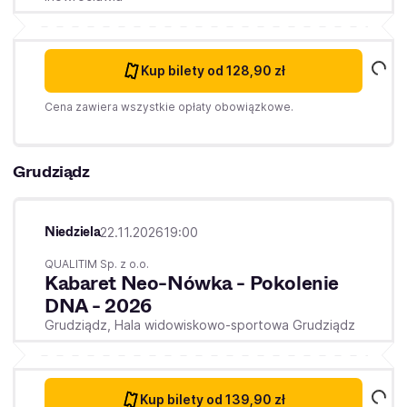
Kup bilety
od 128,90 zł
Cena zawiera wszystkie opłaty obowiązkowe.
Grudziądz
Niedziela
22.11.2026
19:00
QUALITIM Sp. z o.o.
Kabaret Neo-Nówka - Pokolenie
DNA - 2026
Grudziądz,
Hala widowiskowo-sportowa Grudziądz
Kup bilety
od 139,90 zł