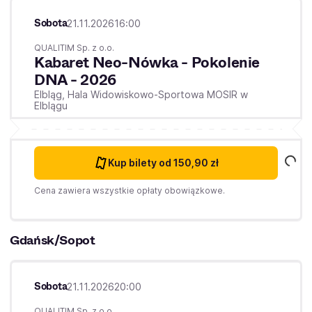
Sobota
21.11.2026
16:00
QUALITIM Sp. z o.o.
Kabaret Neo-Nówka - Pokolenie
DNA - 2026
Elbląg,
Hala Widowiskowo-Sportowa MOSIR w
Elblągu
Kup bilety
od 150,90 zł
Cena zawiera wszystkie opłaty obowiązkowe.
Gdańsk/Sopot
Sobota
21.11.2026
20:00
QUALITIM Sp. z o.o.