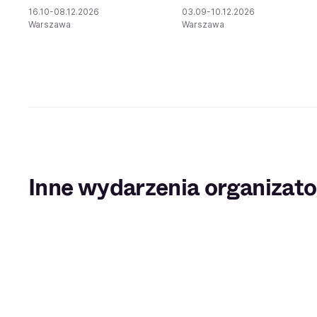
16.10-08.12.2026
03.09-10.12.2026
Warszawa
Warszawa
Inne wydarzenia organizato