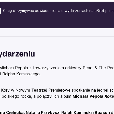
Chcę otrzymywać powiadomienia o wydarzeniach na eBilet.pl na 
ydarzeniu
Michała Pepola z towarzyszeniem orkiestry Pepol & The Peopl
i Ralpha Kaminskiego.
 Kory w Nowym Teatrze! Premierowe spotkanie na jednej sce
 polskiego rocka, a połączył ich album
Michała Pepola
Kora
a Cielecka, Natalia Przybysz, Ralph Kaminski i Baasch
d