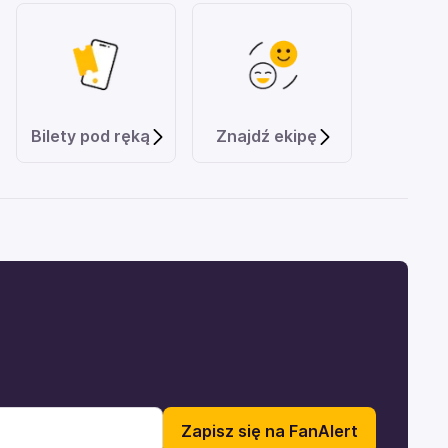
Bilety pod ręką
Znajdź ekipę
Zapisz się na FanAlert