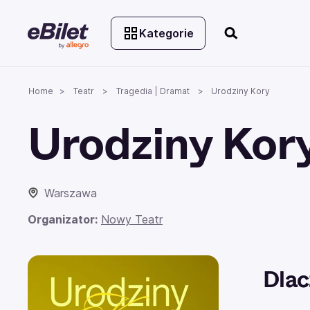
Kategorie
Home
Teatr
Tragedia | Dramat
Urodziny Kory
Urodziny Kor
Warszawa
Organizator:
Nowy Teatr
Dlac