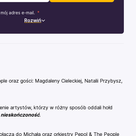
mój adres e-mail.
Rozwiń
e oraz gości: Magdaleny Cieleckiej, Natalii Przybysz,
nie artystów, którzy w różny sposób oddali hołd
 nieskończoność
.
ołączą do Michała oraz orkiestry Pepol & The People