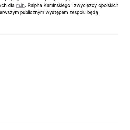
nych dla
m.in
. Ralpha Kaminskiego i zwycięzcy opolskich
Pierwszym publicznym występem zespołu będą