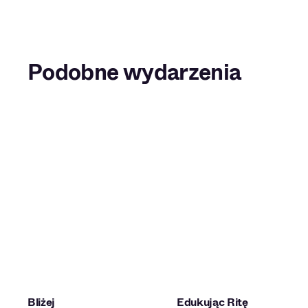
Podobne wydarzenia
Bliżej
Edukując Ritę