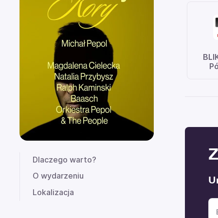
BLI
Pó
Z
Dlaczego warto?
O wydarzeniu
U
Lokalizacja