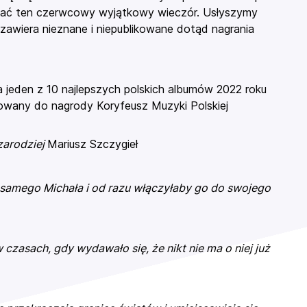
wać ten czerwcowy wyjątkowy wieczór. Usłyszymy
zawiera nieznane i niepublikowane dotąd nagrania
a jeden z 10 najlepszych polskich albumów 2022 roku
nowany do nagrody Koryfeusz Muzyki Polskiej
czarodziej
Mariusz Szczygieł
samego Michała i od razu włączyłaby go do swojego
czasach, gdy wydawało się, że nikt nie ma o niej już