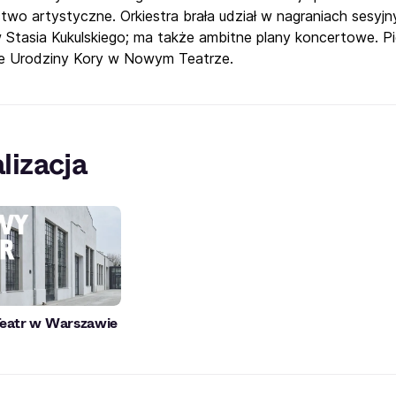
ctwo artystyczne. Orkiestra brała udział w nagraniach sesyj
 Stasia Kukulskiego; ma także ambitne plany koncertowe. 
e Urodziny Kory w Nowym Teatrze.
lizacja
atr w Warszawie