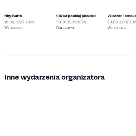
Hity Buffo
100 lat polskiej piosenki
Wieczór Francus
16.09-27.12.2026
11.09-30.12.2026
23.08-27.10.20
Warszawa
Warszawa
Warszawa
Inne wydarzenia organizatora