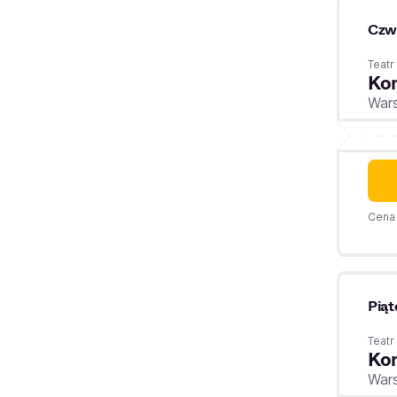
Czw
Teatr
Kom
War
Cena 
Piąt
Teatr
Kom
War