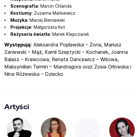
Scenografia
: Marcin Chlanda
Kostiumy
: Zuzanna Markiewicz
Muzyka
: Maciej Bieniawski
Projekcje
: Małgorzata Kot
Reżyseria światła
: Marek Klepczarek
Występują
: Aleksandra Popławska – Żona, Mariusz
Zaniewski – Mąż, Kamil Szeptycki – Kochanek, Joanna
Balasz – Krawcowa, Renata Dancewicz – Wdowa,
Maksymilian Termin – Mandragora oraz Zosia Orłowska i
Nina Różewska – Dziecko
Artyści