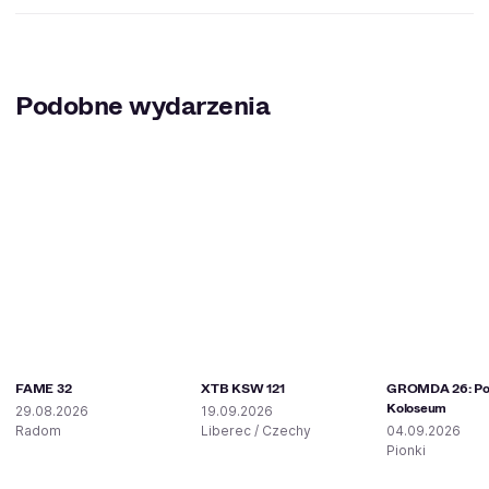
Podobne wydarzenia
FAME 32
XTB KSW 121
GROMDA 26: Pol
Koloseum
29.08.2026
19.09.2026
Radom
Liberec / Czechy
04.09.2026
Pionki