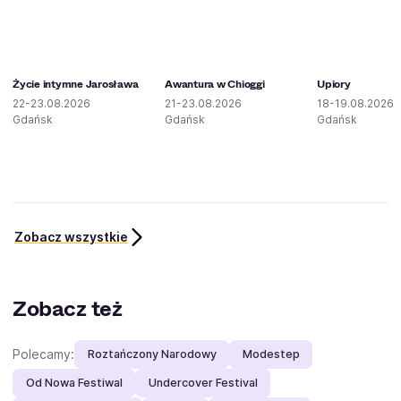
Życie intymne Jarosława
Awantura w Chioggi
Upiory
22-23.08.2026
21-23.08.2026
18-19.08.2026
Gdańsk
Gdańsk
Gdańsk
Zobacz wszystkie
Zobacz też
Polecamy:
Roztańczony Narodowy
Modestep
Od Nowa Festiwal
Undercover Festival