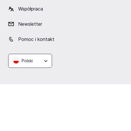
Współpraca
Newsletter
Teatr Wybrzeże Scena
Pomoc i kontakt
Kameralna
Sopot
Polski
Podobne wydarzenia