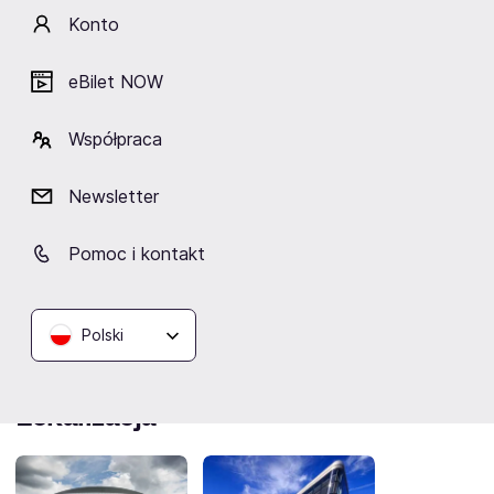
Konto
eBilet NOW
Współpraca
Artyści
Newsletter
Pomoc i kontakt
Suzi Quatro
Polski
Lokalizacja