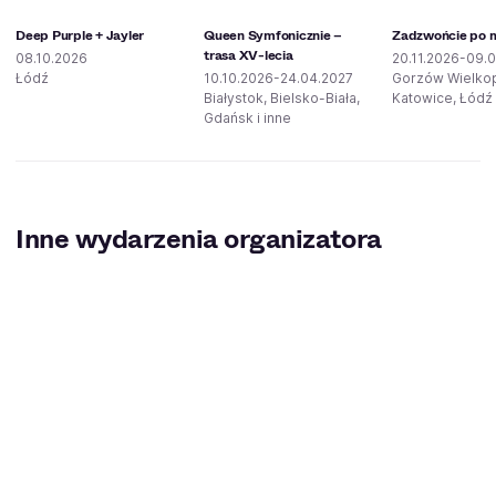
Deep Purple + Jayler
Queen Symfonicznie –
Zadzwońcie po mi
trasa XV-lecia
08.10.2026
20.11.2026-09.0
Łódź
10.10.2026-24.04.2027
Gorzów Wielkop
Białystok, Bielsko-Biała,
Katowice, Łódź 
Gdańsk i inne
Inne wydarzenia organizatora