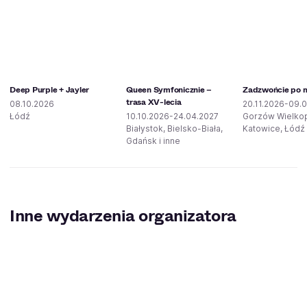
Deep Purple + Jayler
Queen Symfonicznie –
Zadzwońcie po mi
trasa XV-lecia
08.10.2026
20.11.2026-09.0
Łódź
10.10.2026-24.04.2027
Gorzów Wielkop
Białystok, Bielsko-Biała,
Katowice, Łódź 
Gdańsk i inne
Inne wydarzenia organizatora