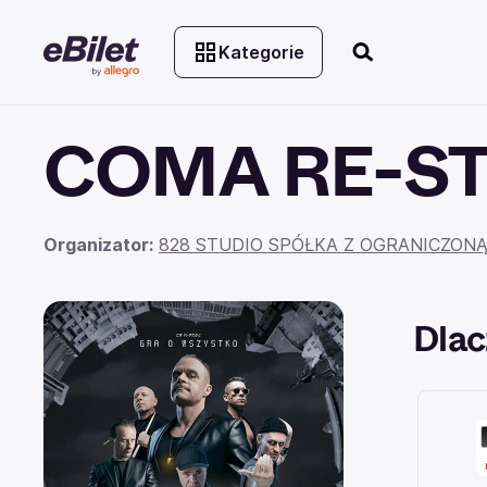
Kategorie
COMA RE-STA
Organizator:
828 STUDIO SPÓŁKA Z OGRANICZON
Dlac