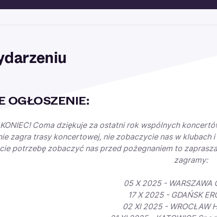
ydarzeniu
 OGŁOSZENIE:
KONIEC! Coma dziękuje za ostatni rok wspólnych koncertów
e zagra trasy koncertowej, nie zobaczycie nas w klubach 
acie potrzebę zobaczyć nas przed pożegnaniem to zaprasza
zagramy:
05 X 2025 - WARSZAWA 
17 X 2025 - GDAŃSK E
02 XI 2025 - WROCŁAW Ha