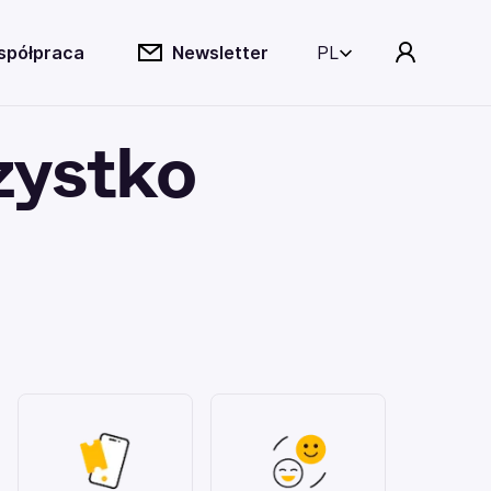
spółpraca
Newsletter
PL
zystko