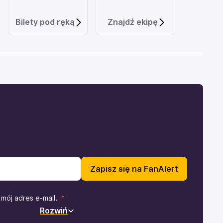
Bilety pod ręką
Znajdź ekipę
Zapisz się na FanAlert
mój adres e-mail.
Rozwiń