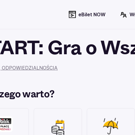
eBilet NOW
W
RT: Gra o Ws
Ą ODPOWIEDZIALNOŚCIĄ
zego warto?