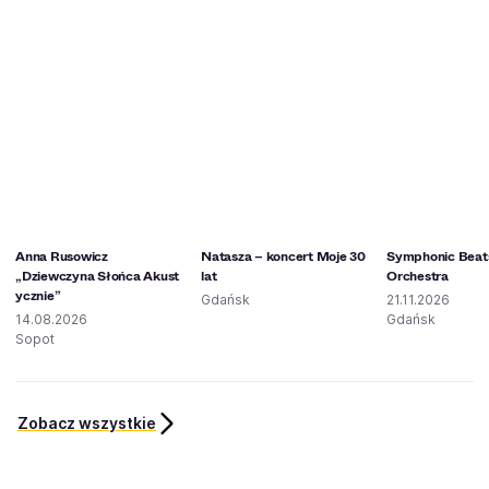
Anna Rusowicz
Natasza – koncert Moje 30
Symphonic Beat
„Dziewczyna Słońca Akust
lat
Orchestra
ycznie”
Gdańsk
21.11.2026
14.08.2026
Gdańsk
Sopot
Zobacz wszystkie