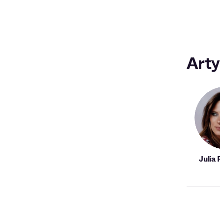
Arty
Julia