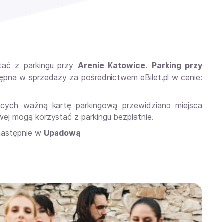
ać z parkingu przy
Arenie Katowice
.
Parking przy
stępna w sprzedaży za pośrednictwem
eBilet.pl w cenie:
ących ważną kartę parkingową przewidziano miejsca
ej mogą korzystać z parkingu bezpłatnie.
następnie w
Upadową