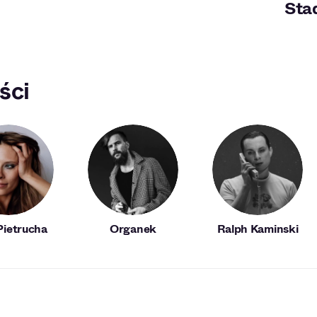
Sta
ści
 Pietrucha
Organek
Ralph Kaminski