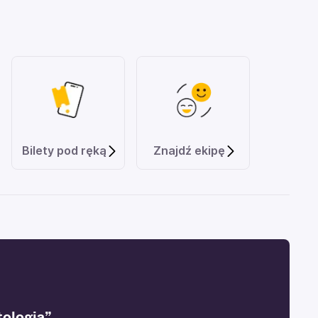
Bilety pod ręką
Znajdź ekipę
ologia”