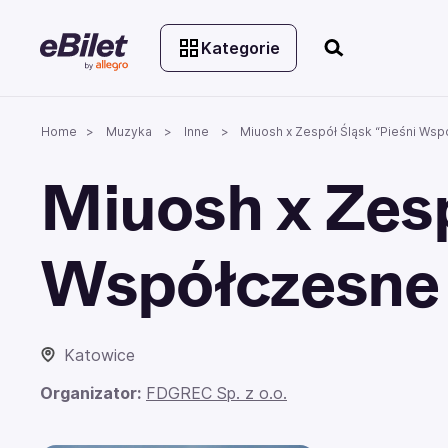
Kategorie
Home
Muzyka
Inne
Miuosh x Zespół Śląsk “Pieśni Wsp
Miuosh x Zesp
Współczesne 
Katowice
Organizator:
FDGREC Sp. z o.o.