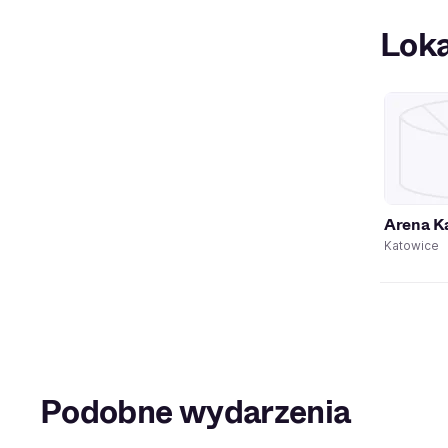
Loka
Arena K
Katowice
Podobne wydarzenia