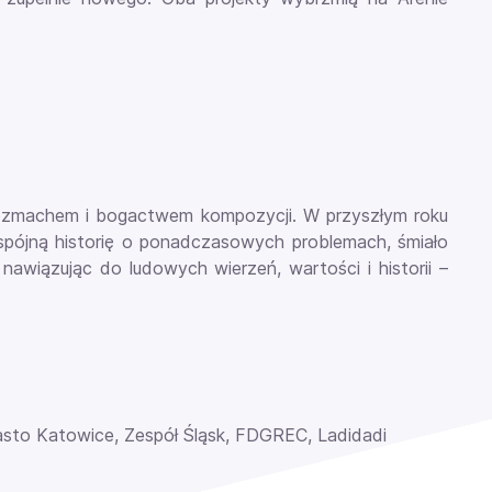
 rozmachem i bogactwem kompozycji. W przyszłym roku
 spójną historię o ponadczasowych problemach, śmiało
 nawiązując do ludowych wierzeń, wartości i historii –
sto Katowice, Zespół Śląsk, FDGREC, Ladidadi