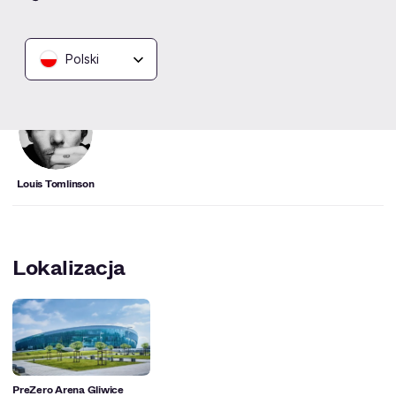
Artyści
Polski
Louis Tomlinson
Lokalizacja
PreZero Arena Gliwice