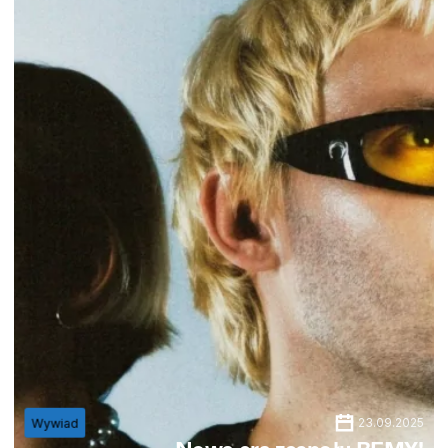
23.09.2025
Wywiad