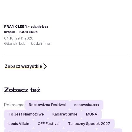
FRANK LEEN - zdanie bez
kropki - TOUR 2026
04.10-29.11.2026
Gdańsk, Lublin, Łódź i inne
Zobacz wszystkie
Zobacz też
Polecamy:
Rockowizna Festiwal
nosowska.xxx
To Jest Niemożliwe
Kabaret Smile
MUNA
Louis Villain
OFF Festival
Taneczny Spodek 2027