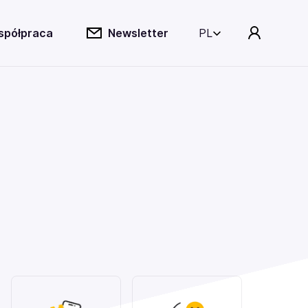
spółpraca
Newsletter
PL