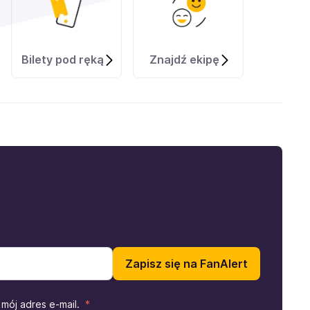
Bilety pod ręką
Znajdź ekipę
Zapisz się na FanAlert
mój adres e-mail.