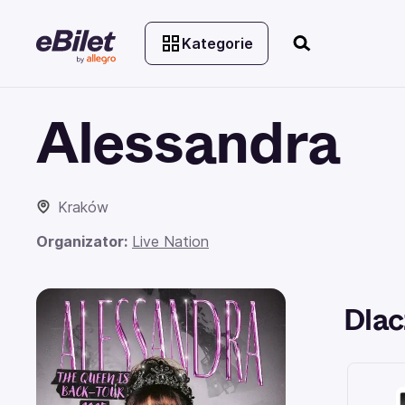
Kategorie
Alessandra
Kraków
Organizator:
Live Nation
Dlac