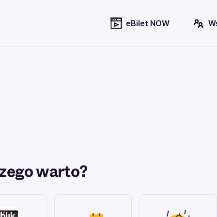
eBilet NOW
W
zego warto?