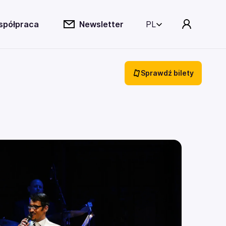
spółpraca
Newsletter
PL
Sprawdź bilety