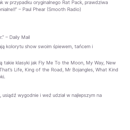
ak w przypadku oryginalnego Rat Pack, prawdziwa
nialne!!” – Paul Phear (Smooth Radio)
” – Daily Mail
dają kolorytu show swoim śpiewem, tańcem i
ą takie klasyki jak Fly Me To the Moon, My Way, New
That’s Life, King of the Road, Mr Bojangles, What Kind
ki.
iół, usiądź wygodnie i weź udział w najlepszym na