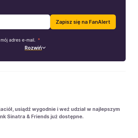
Zapisz się na FanAlert
mój adres e-mail.
Rozwiń
yjaciół, usiądź wygodnie i weź udział w najlepszym
nk Sinatra & Friends już dostępne.