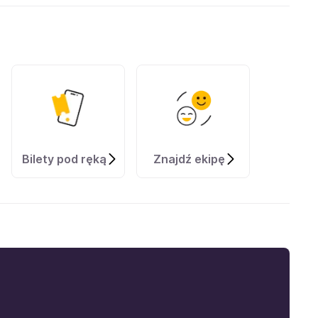
Bilety pod ręką
Znajdź ekipę