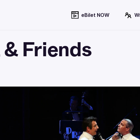
eBilet NOW
W
 & Friends