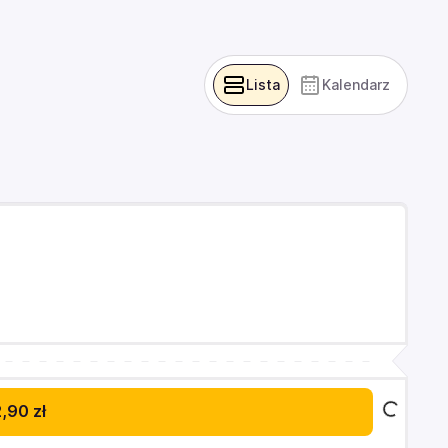
Lista
Kalendarz
,90 zł