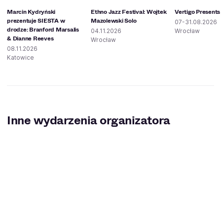
Marcin Kydryński
Ethno Jazz Festival: Wojtek
Vertigo Presents
prezentuje SIESTA w
Mazolewski Solo
07-31.08.2026
drodze: Branford Marsalis
04.11.2026
Wrocław
& Dianne Reeves
Wrocław
08.11.2026
Katowice
Inne wydarzenia organizatora