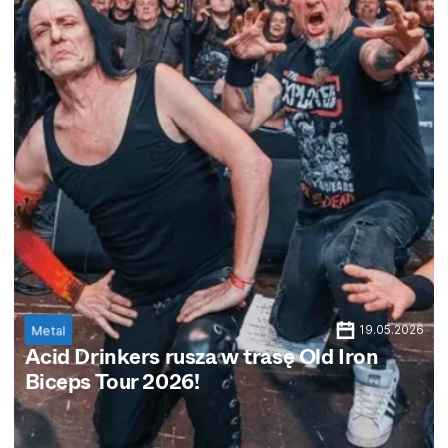
19.05.2026
Metal
Acid Drinkers rusza w trasę Old Iron
Biceps Tour 2026!