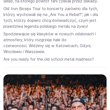
skład, na którego powrót fani czekali przez dekady.
Old Iron Biceps Tour to koncerty zarówno dla tych,
którzy wychowali się na „Are You a Rebel?”, jak i dla
tych, którzy dopiero chcą doświadczyć, czym jest
prawdziwa legenda polskiego metalu na żywo!
Spodziewajcie się klasyków w nowych odsłonach i
atmosfery, który rozgrzeje hale do
czerwoności. Widzimy się w Katowicach, Gdyni,
Wrocławiu i Warszawie.
Are you ready for the old school metal madness?